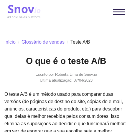
Início
/
Glossário de vendas
/
Teste A/B
O que é o teste A/B
Escrito por
Roberta Lima
de Snov.io
Última atualização: 07/04/2023
O teste A/B é um método usado para comparar duas
versões (de páginas de destino do site, cópias de e-mail,
anúncios, características do produto, etc.) para descobrir
qual delas é melhor recebida pelos consumidores. Isso
elimina as suposições ao decidir o que funcionará melhor:
em vez de esperar que a sua escolha seja a melhor