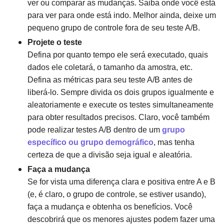
ver ou comparar as mudanças. Saiba onde você está
para ver para onde está indo. Melhor ainda, deixe um
pequeno grupo de controle fora de seu teste A/B.
Projete o teste
Defina por quanto tempo ele será executado, quais
dados ele coletará, o tamanho da amostra, etc.
Defina as métricas para seu teste A/B antes de
liberá-lo. Sempre divida os dois grupos igualmente e
aleatoriamente e execute os testes simultaneamente
para obter resultados precisos. Claro, você também
pode realizar testes A/B dentro de um
grupo
específico ou grupo demográfico
, mas tenha
certeza de que a divisão seja igual e aleatória.
Faça a mudança
Se for vista uma diferença clara e positiva entre A e B
(e, é claro, o grupo de controle, se estiver usando),
faça a mudança e obtenha os benefícios. Você
descobrirá que os menores ajustes podem fazer uma