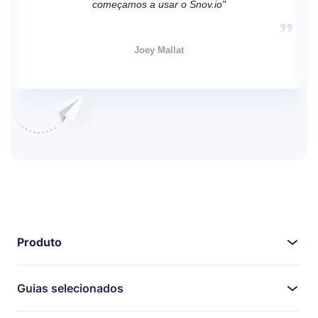
começamos a usar o Snov.io"
Joey Mallat
Produto
Guias selecionados