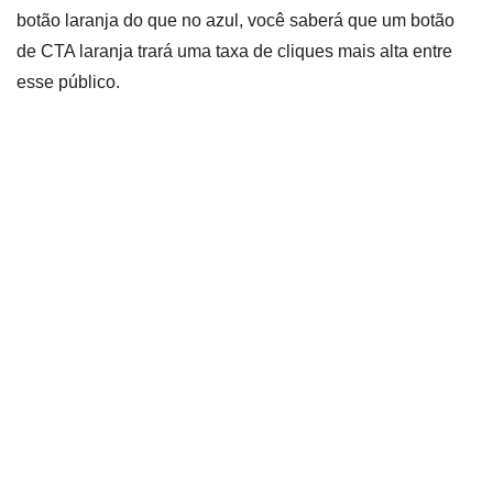
botão laranja do que no azul, você saberá que um botão
de CTA laranja trará uma taxa de cliques mais alta entre
esse público.