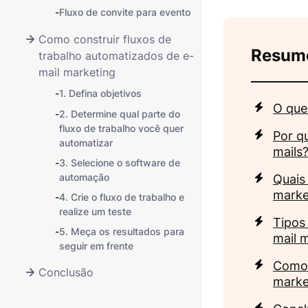
-
Fluxo de convite para evento
Como construir fluxos de
Resum
trabalho automatizados de e-
mail marketing
-
1. Defina objetivos
O que
-
2. Determine qual parte do
fluxo de trabalho você quer
Por q
automatizar
mails
-
3. Selecione o software de
automação
Quais 
marke
-
4. Crie o fluxo de trabalho e
realize um teste
Tipos
-
5. Meça os resultados para
mail 
seguir em frente
Como 
Conclusão
marke