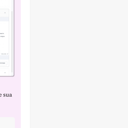
e sua