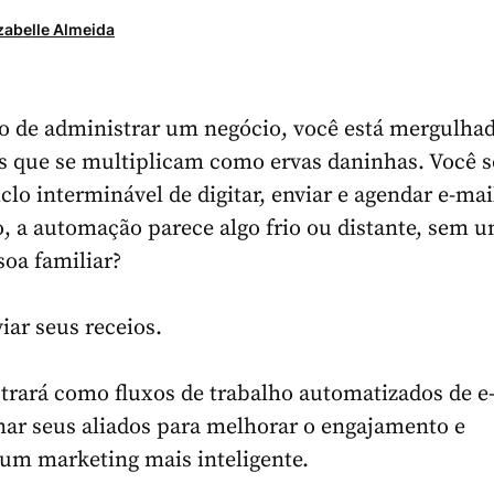
zabelle Almeida
io de administrar um negócio, você está mergulha
as que se multiplicam como ervas daninhas. Você 
clo interminável de digitar, enviar e agendar e-mai
, a automação parece algo frio ou distante, sem 
soa familiar?
iar seus receios.
trará como fluxos de trabalho automatizados de e
ar seus aliados para melhorar o engajamento e
um marketing mais inteligente.