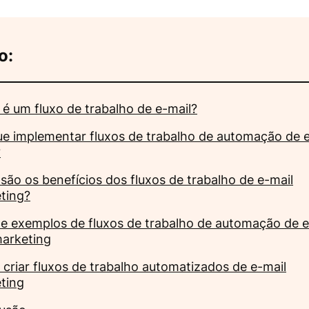
o:
 é um fluxo de trabalho de e-mail?
ue implementar fluxos de trabalho de automação de 
?
são os benefícios dos fluxos de trabalho de e-mail
ting?
 e exemplos de fluxos de trabalho de automação de e
marketing
criar fluxos de trabalho automatizados de e-mail
ting