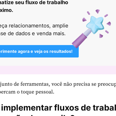
atize seu fluxo de trabalho
ximo.
eça relacionamentos, amplie
ase de dados e venda mais.
rimente agora e veja os resultados!
unto de ferramentas, você não precisa se preocu
percam o toque pessoal.
 implementar fluxos de traba