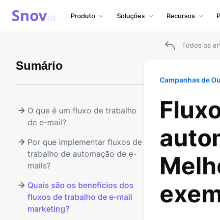
Produto
Soluções
Recursos
P
Todos os ar
Sumário
Campanhas de Ou
Fluxo
O que é um fluxo de trabalho
de e-mail?
auto
Por que implementar fluxos de
trabalho de automação de e-
Melho
mails?
exem
Quais são os benefícios dos
fluxos de trabalho de e-mail
marketing?