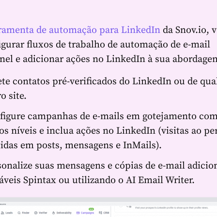
!
ramenta de automação para LinkedIn
da Snov.io, 
igurar fluxos de trabalho de automação de e-mail
el e adicionar ações no LinkedIn à sua abordage
ete contatos pré-verificados do LinkedIn ou de qua
o site.
figure campanhas de e-mails em gotejamento co
os níveis e inclua ações no LinkedIn (visitas ao per
tidas em posts, mensagens e InMails).
sonalize suas mensagens e cópias de e-mail adici
áveis Spintax ou utilizando o AI Email Writer.