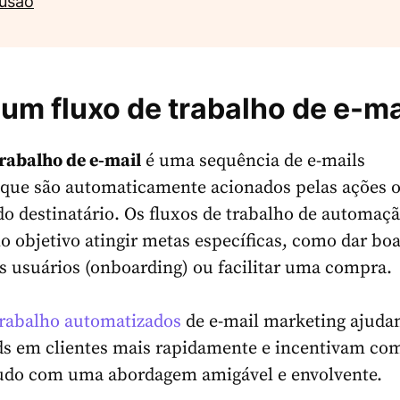
usão
 um fluxo de trabalho de e-ma
trabalho de e-mail
é uma sequência de e-mails
que são automaticamente acionados pelas ações 
do destinatário. Os fluxos de trabalho de automaçã
 objetivo atingir metas específicas, como dar boa
s usuários (onboarding) ou facilitar uma compra.
trabalho automatizados
de e-mail marketing ajuda
ds em clientes mais rapidamente e incentivam co
tudo com uma abordagem amigável e envolvente.