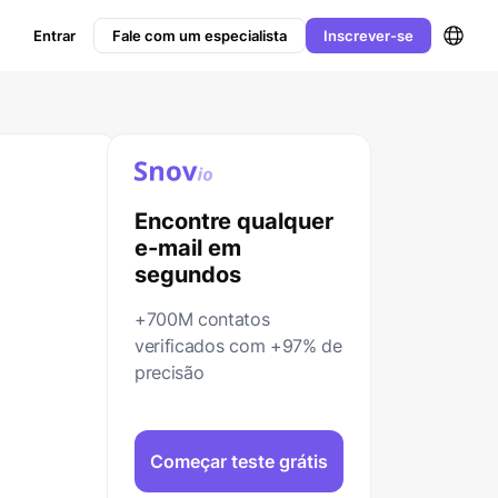
Entrar
Fale com um especialista
Inscrever-se
Encontre qualquer
e-mail em
segundos
+700M contatos
verificados com +97% de
precisão
Começar teste grátis