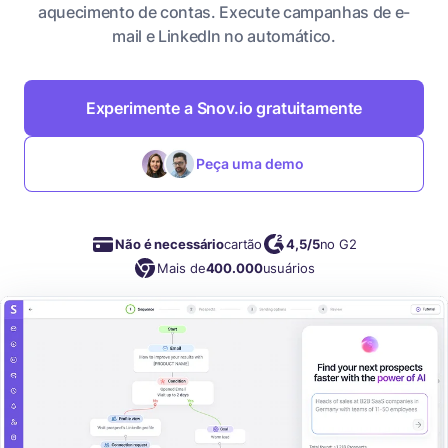
aquecimento de contas. Execute campanhas de e-
mail e LinkedIn no automático.
Experimente a Snov.io gratuitamente
Peça uma demo
Não é necessário
cartão
4,5/5
no G2
Mais de
400.000
usuários