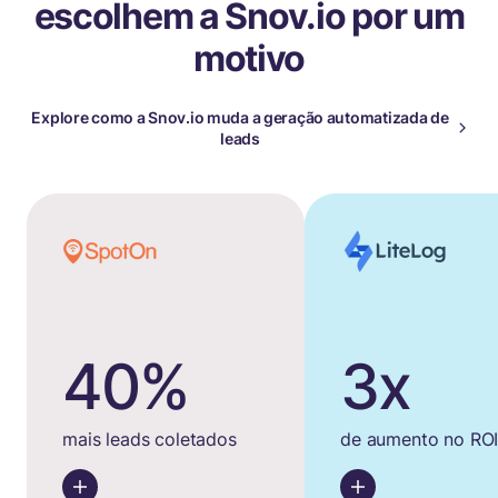
escolhem a Snov.io por um
motivo
Explore como a Snov.io muda a geração automatizada de
leads
40%
3x
mais leads coletados
de aumento no RO