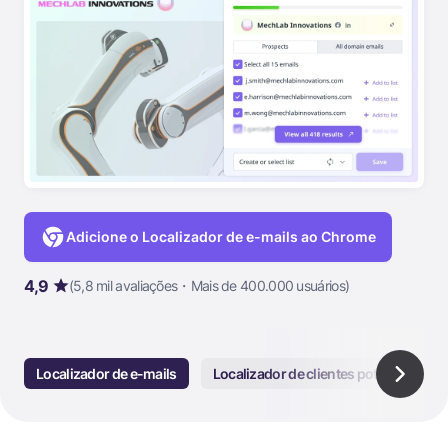
Adicione o Localizador de e-mails ao Chrome
4,9
(5,8 mil avaliações・Mais de 400.000 usuários)
Localizador de e-mails
Localizador de clientes potenciais LI