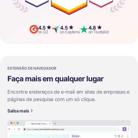
4.5
4.5
4.8
on G2
on Capterra
on Trustpilot
EXTENSÃO DE NAVEGADOR
Faça mais em qualquer lugar
Encontre endereços de e-mail em sites de empresas e
páginas de pesquisa com um só clique.
Saiba mais