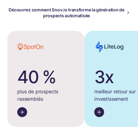
Découvrez comment Snov.io transforme la génération de
prospects automatisée
40 %
3x
plus de prospects
meilleur retour sur
rassemblés
investissement