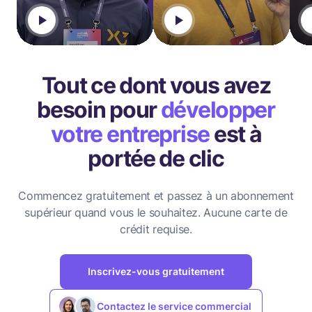
Tout ce dont vous avez
besoin pour
développer
votre entreprise
est à
portée de clic
Commencez gratuitement et passez à un abonnement
supérieur quand vous le souhaitez.
Aucune carte de
crédit requise.
Inscrivez-vous gratuitement
Contactez le service commercial