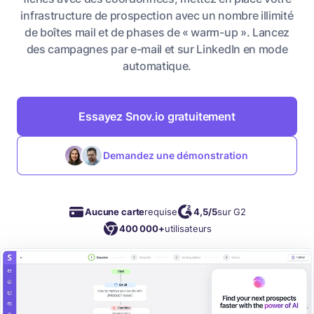
infrastructure de prospection avec un nombre illimité
de boîtes mail et de phases de « warm-up ». Lancez
des campagnes par e-mail et sur LinkedIn en mode
automatique.
Essayez Snov.io gratuitement
Demandez une démonstration
Aucune carte
requise
4,5/5
sur G2
400 000+
utilisateurs