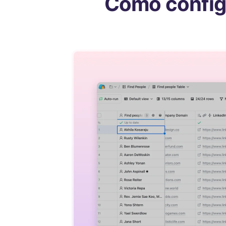
Como configu