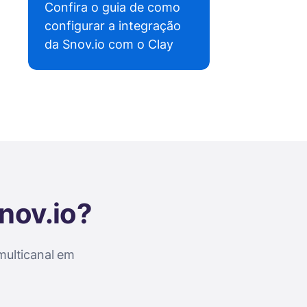
Confira o guia de como
configurar a integração
da Snov.io com o Clay
Snov.io?
multicanal em