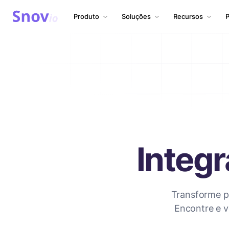
Produto
Soluções
Recursos
P
Integ
Transforme pe
Encontre e v