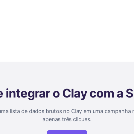
 integrar o Clay com a 
ma lista de dados brutos no Clay em uma campanha 
apenas três cliques.