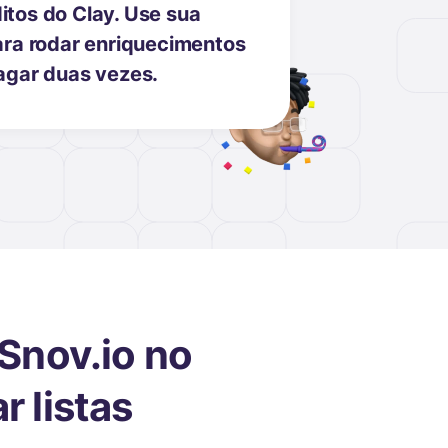
tos do Clay. Use sua
ara rodar enriquecimentos
agar duas vezes.
Snov.io no
r listas