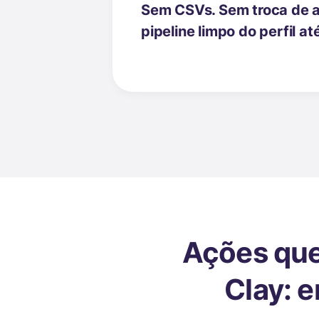
Sem CSVs. Sem troca de a
pipeline limpo do perfil a
Ações que
Clay: e