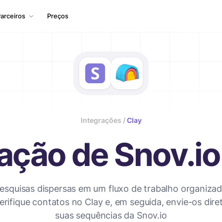
arceiros
Preços
Integrações /
Clay
ração de Snov.i
squisas dispersas em um fluxo de trabalho organizado
erifique contatos no Clay e, em seguida, envie-os dir
suas sequências da Snov.io