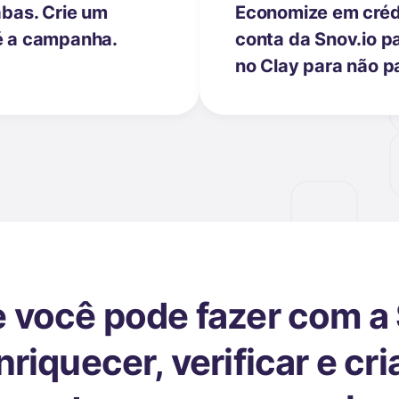
bas. Crie um
Economize em crédi
té a campanha.
conta da Snov.io p
no Clay para não p
 você pode fazer com a 
nriquecer, verificar e cria