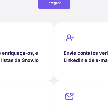
Integrar
e enriqueça-os, e
Envie contatos veri
listas da Snov.io
LinkedIn e de e-mai