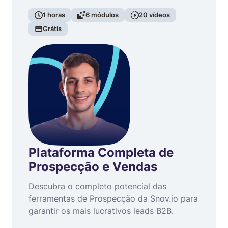
1
horas
6
módulos
20
vídeos
Grátis
Plataforma Completa de
Prospecção e Vendas
Descubra o completo potencial das
ferramentas de Prospecção da Snov.io para
garantir os mais lucrativos leads B2B.