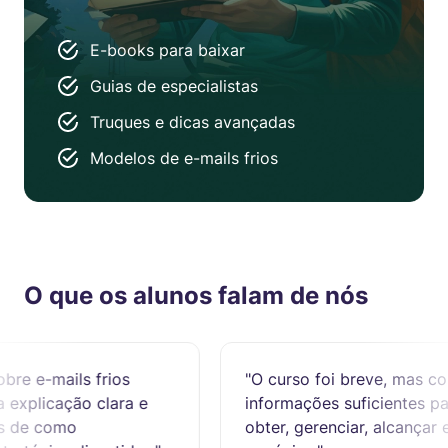
E-books para baixar
Guias de especialistas
Truques e dicas avançadas
Modelos de e-mails frios
O que os alunos falam de nós
frios
"O curso foi breve, mas com
 clara e
informações suficientes para aprender
obter, gerenciar, alcançar e fechar