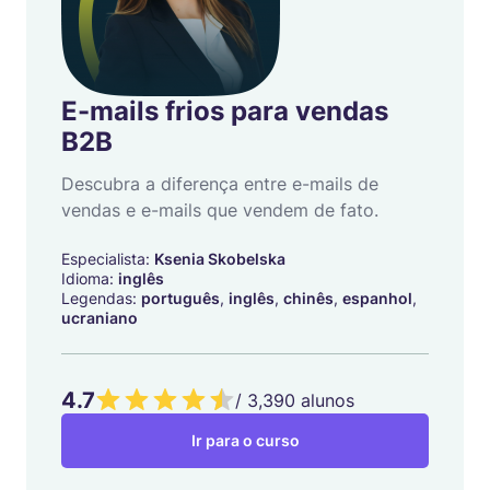
E-mails frios para vendas
B2B
Descubra a diferença entre e-mails de
vendas e e-mails que vendem de fato.
Especialista:
Ksenia Skobelska
Idioma:
inglês
Legendas:
português
,
inglês
,
chinês
,
espanhol
,
ucraniano
4.7
/
3,390
alunos
Ir para o curso