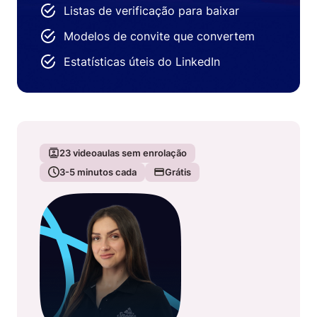
Listas de verificação para baixar
Modelos de convite que convertem
Estatísticas úteis do LinkedIn
23
videoaulas sem enrolação
3-5
minutos cada
Grátis