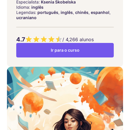
Especialista:
Ksenia Skobelska
Idioma:
inglês
Legendas:
português
,
inglês
,
chinês
,
espanhol
,
ucraniano
4.7
/
4,266
alunos
Ir para o curso