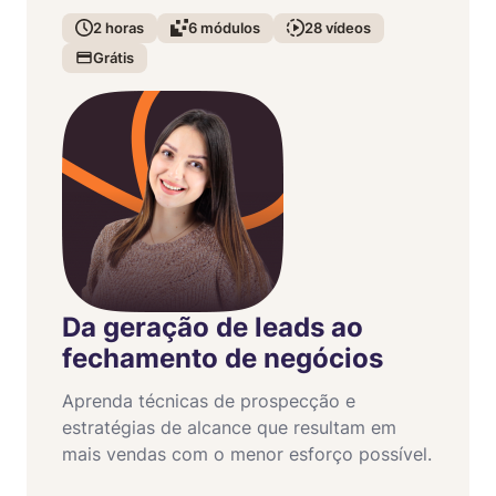
2
horas
6
módulos
28
vídeos
Grátis
Da geração de leads ao
fechamento de negócios
Aprenda técnicas de prospecção e
estratégias de alcance que resultam em
mais vendas com o menor esforço possível.