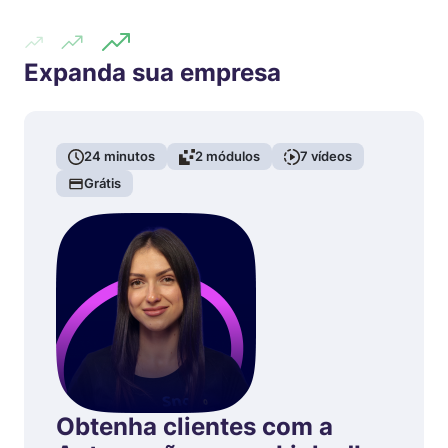
Expanda sua empresa
24
minutos
2
módulos
7
vídeos
Grátis
Obtenha clientes com a