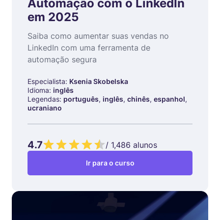
Automação com o LinkedIn
em 2025
Saiba como aumentar suas vendas no
LinkedIn com uma ferramenta de
automação segura
Especialista:
Ksenia Skobelska
Idioma:
inglês
Legendas:
português
,
inglês
,
chinês
,
espanhol
,
ucraniano
4.7
/
1,486
alunos
Ir para o curso