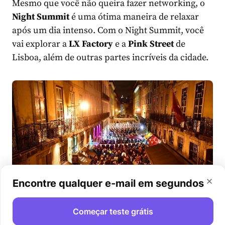
Mesmo que você não queira fazer networking, o
Night Summit
é uma ótima maneira de relaxar
após um dia intenso. Com o Night Summit, você
vai explorar a
LX Factory
e a
Pink Street
de
Lisboa, além de outras partes incríveis da cidade.
Encontre qualquer e-mail em segundos
Começar teste grátis
Night Summit on Lisbon’s Pink Street