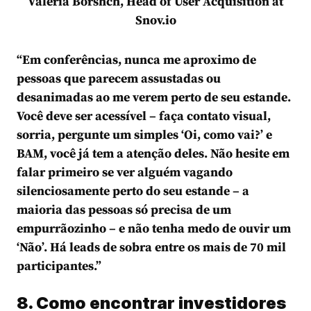
Valeria Borshch, Head of User Acquisition at
Snov.io
“Em conferências, nunca me aproximo de
pessoas que parecem assustadas ou
desanimadas ao me verem perto de seu estande.
Você deve ser acessível – faça contato visual,
sorria, pergunte um simples ‘Oi, como vai?’ e
BAM, você já tem a atenção deles. Não hesite em
falar primeiro se ver alguém vagando
silenciosamente perto do seu estande – a
maioria das pessoas só precisa de um
empurrãozinho – e não tenha medo de ouvir um
‘Não’. Há leads de sobra entre os mais de 70 mil
participantes.”
8. Como encontrar investidores