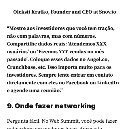
Oleksii Kratko, Founder and CEO at Snov.io
“Mostre aos investidores que você tem tração,
não com palavras, mas com números.
Compartilhe dados reais: ‘Atendemos XXX
usuários’ ou ‘Fizemos YYY vendas no mês
passado’. Coloque esses dados no Angel.co,
Crunchbase, etc. Isso importa muito para os
investidores. Sempre tente entrar em contato
diretamente com eles no Facebook ou LinkedIn
e agende uma reunião.”
9. Onde fazer networking
Pergunta fácil. No Web Summit, você pode fazer
networking em qualquer lugar. Aproveite