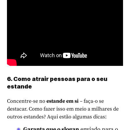
6. Como atrair pessoas para o seu
estande
Concentre-se no
estande em si
– faça-o se
destacar. Como fazer isso em meio a milhares de
outros estandes? Aqui estão algumas dicas:
Garanta que o slogan
enviado para o