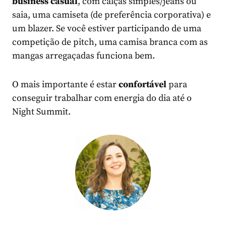
business casual
, com calças simples/jeans ou
saia, uma camiseta (de preferência corporativa) e
um blazer. Se você estiver participando de uma
competição de pitch, uma camisa branca com as
mangas arregaçadas funciona bem.
O mais importante é estar
confortável
para
conseguir trabalhar com energia do dia até o
Night Summit.