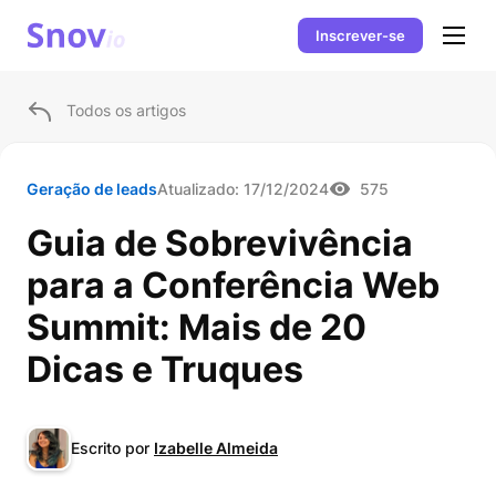
Inscrever-se
Todos os artigos
Geração de leads
Atualizado:
17/12/2024
575
Guia de Sobrevivência
para a Conferência Web
Summit: Mais de 20
Dicas e Truques
Escrito por
Izabelle Almeida