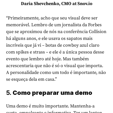
Daria Shevchenko, CMO at Snov.io
“Primeiramente, acho que seu visual deve ser
memorável. Lembro de um jornalista da Forbes
que se aproximou de nós na conferência Collision
há alguns anos, e ele usava os sapatos mais
incríveis que já vi – botas de cowboy azul claro
com spikes e strass – e ele é a única pessoa desse
evento que lembro até hoje. Mas também
acrescentaria que não é só o visual que importa.
A personalidade como um todo é importante, não
se esqueça dela em casa.”
5.
Como preparar uma demo
Uma demo é muito importante. Mantenha-a
curta, empolgante e informativa. Ter um laptop