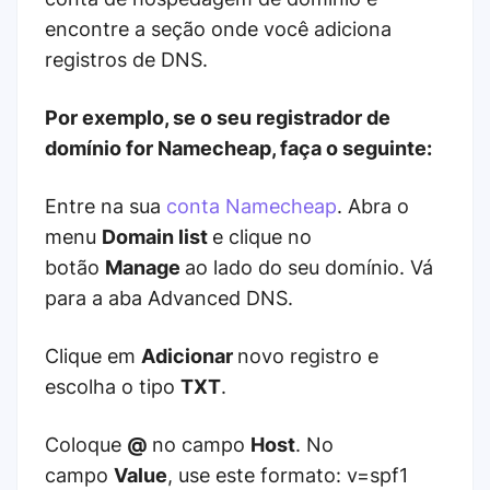
encontre a seção onde você adiciona
registros de DNS.
Por exemplo, se o seu registrador de
domínio for Namecheap, faça o seguinte:
Entre na sua
conta Namecheap
. Abra o
menu
Domain list
e clique no
botão
Manage
ao lado do seu domínio. Vá
para a aba Advanced DNS.
Clique em
Adicionar
novo registro e
escolha o tipo
TXT
.
Coloque
@
no campo
Host
. No
campo
Value
, use este formato: v=spf1