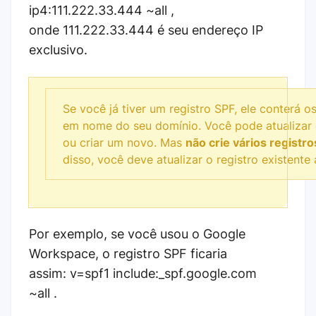
ip4:111.222.33.444 ~all ,
onde 111.222.33.444 é seu endereço IP
exclusivo.
Se você já tiver um registro SPF, ele conterá 
em nome do seu domínio. Você pode atualizar e
ou criar um novo. Mas
não
crie vários registr
disso, você deve atualizar o registro existente
Por exemplo, se você usou o Google
Workspace, o registro SPF ficaria
assim: v=spf1 include:_spf.google.com
~all .