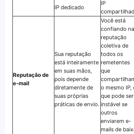
IP
IP dedicado
compartilha
Você está
confiando n
reputação
coletiva de
Sua reputação
todos os
está inteiramente
remetentes
em suas mãos,
que
Reputação de
pois depende
compartilha
e-mail
diretamente de
o mesmo IP, 
suas próprias
que pode ser
práticas de envio.
instável se
outros
enviarem e-
mails de baix