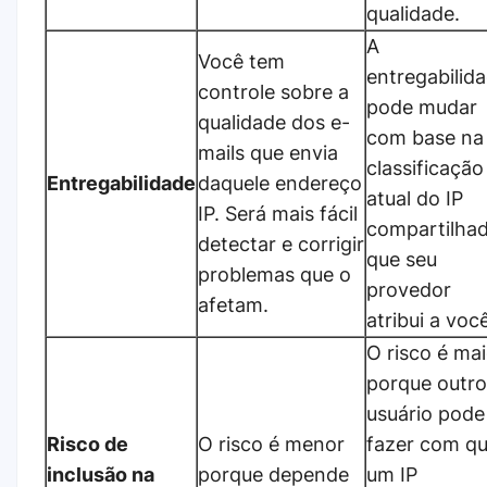
qualidade.
A
Você tem
entregabilid
controle sobre a
pode mudar
qualidade dos e-
com base na
mails que envia
classificação
Entregabilidade
daquele endereço
atual do IP
IP. Será mais fácil
compartilha
detectar e corrigir
que seu
problemas que o
provedor
afetam.
atribui a voc
O risco é mai
porque outro
usuário pode
Risco de
O risco é menor
fazer com q
inclusão na
porque depende
um IP