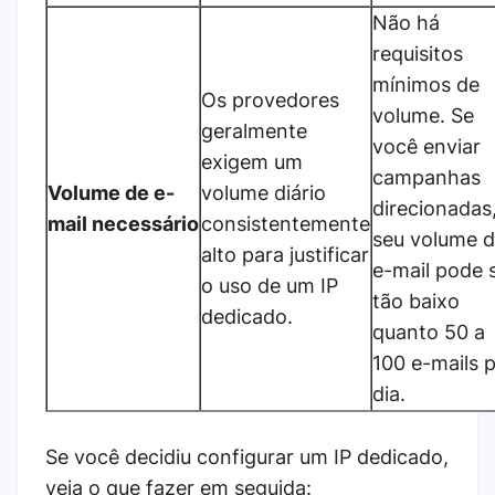
Não há
requisitos
mínimos de
Os provedores
volume. Se
geralmente
você enviar
exigem um
campanhas
Volume de e-
volume diário
direcionadas
mail necessário
consistentemente
seu volume 
alto para justificar
e-mail pode 
o uso de um IP
tão baixo
dedicado.
quanto 50 a
100 e-mails 
dia.
Se você decidiu configurar um IP dedicado,
veja o que fazer em seguida: