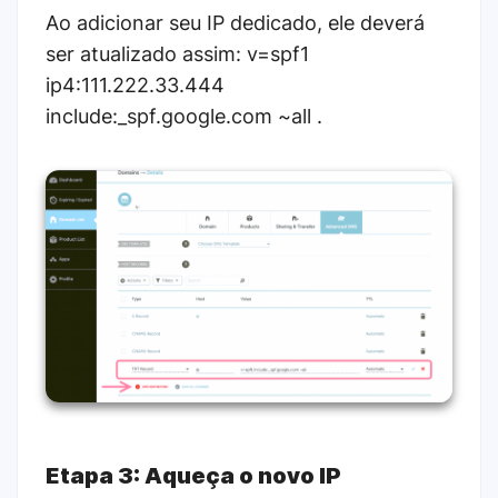
Ao adicionar seu IP dedicado, ele deverá
ser atualizado assim: v=spf1
ip4:111.222.33.444
include:_spf.google.com ~all .
Etapa 3: Aqueça o novo IP