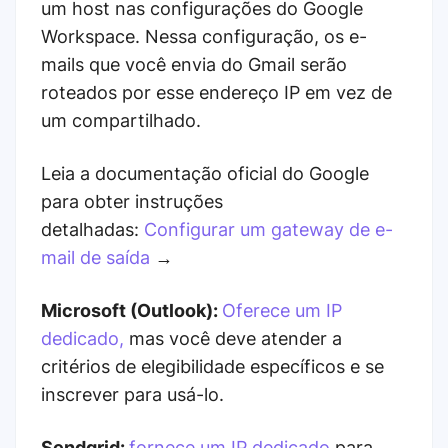
um host nas configurações do Google
Workspace. Nessa configuração, os e-
mails que você envia do Gmail serão
roteados por esse endereço IP em vez de
um compartilhado.
Leia a documentação oficial do Google
para obter instruções
detalhadas:
Configurar um gateway de e-
mail de saída
→
Microsoft (Outlook):
Oferece um IP
dedicado,
mas você deve atender a
critérios de elegibilidade específicos e se
inscrever para usá-lo.
Sendgrid:
fornece um IP dedicado
para