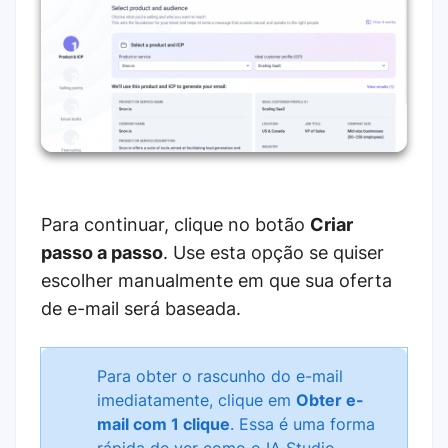
Para continuar, clique no botão
Criar
passo a passo
. Use esta opção se quiser
escolher manualmente em que sua oferta
de e-mail será baseada.
Para obter o rascunho do e-mail
imediatamente, clique em
Obter e-
mail com 1 clique
. Essa é uma forma
rápida de ver como o IA Studio