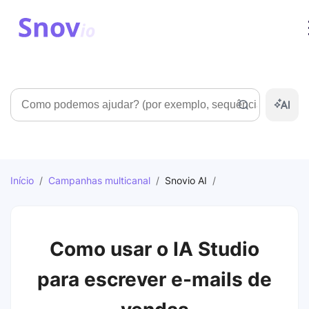
Pesquisar
Início
/
Campanhas multicanal
/
Snovio AI
/
Como usar o IA Studio
para escrever e-mails de