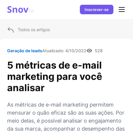
Inscrever-se
Todos os artigos
Geração de leads
Atualizado:
4/10/2022
528
5 métricas de e-mail
marketing para você
analisar
As métricas de e-mail marketing permitem
mensurar o quão eficaz são as suas ações. Por
meio delas, é possível analisar o engajamento
da sua marca, acompanhar o desempenho das