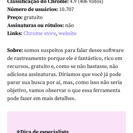
Classificação do Chrome:
4.9 (406 votos)
Número de usuários:
10.707
Preço:
gratuito
Assinaturas ou rótulos:
não
Links:
Chrome store
,
website
Sobre:
somos suspeitos para falar desse software
de rastreamento porque ele é fantástico, rico em
recursos, gratuito e, como se não bastasse, não
adiciona assinaturas. Diríamos que você já pode
parar sua busca por aí, mas, como isso não seria
objetivo, vamos observar o que essa ferramenta
pode fazer em mais detalhes.
⭐️Dica de especialista