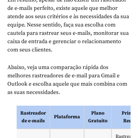
de e-mails perfeito, existe aquele que melhor
atende aos seus critérios e às necessidades da sua
equipe. Nesse sentido, faça sua escolha com
cautela para rastrear seus e-mails, monitorar sua
caixa de entrada e gerenciar o relacionamento
com seus clientes.
Abaixo, veja uma comparação rápida dos
melhores rastreadores de e-mail para Gmail e
Outlook e escolha aquele que mais combina com
as suas necessidades.
Rastreador
Plano
Princi
Plataforma
de e-mails
Gratuito
Recur
Rastream