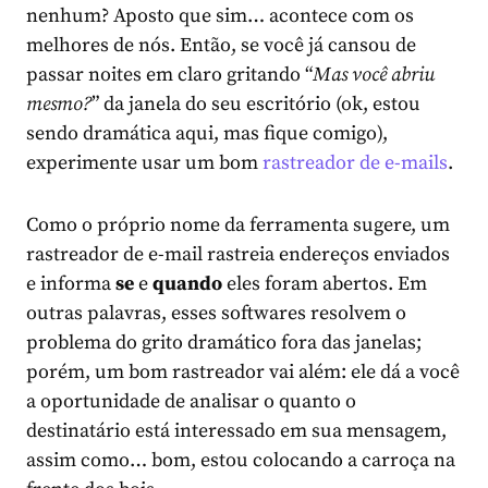
nenhum? Aposto que sim… acontece com os
melhores de nós. Então, se você já cansou de
passar noites em claro gritando “
Mas você abriu
mesmo?
” da janela do seu escritório (ok, estou
sendo dramática aqui, mas fique comigo),
experimente usar um bom
rastreador de e-mails
.
Como o próprio nome da ferramenta sugere, um
rastreador de e-mail rastreia endereços enviados
e informa
se
e
quando
eles foram abertos. Em
outras palavras, esses softwares resolvem o
problema do grito dramático fora das janelas;
porém, um bom rastreador vai além: ele dá a você
a oportunidade de analisar o quanto o
destinatário está interessado em sua mensagem,
assim como… bom, estou colocando a carroça na