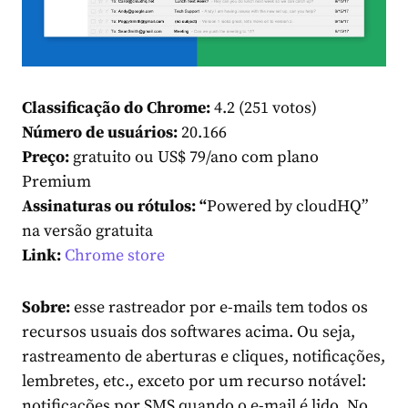
Classificação do Chrome:
4.2 (251 votos)
Número de usuários:
20.166
Preço:
gratuito ou US$ 79/ano com plano
Premium
Assinaturas ou rótulos: “
Powered by cloudHQ”
na versão gratuita
Link:
Chrome store
Sobre:
esse rastreador por e-mails tem todos os
recursos usuais dos softwares acima. Ou seja,
rastreamento de aberturas e cliques, notificações,
lembretes, etc., exceto por um recurso notável:
notificações por SMS quando o e-mail é lido. No