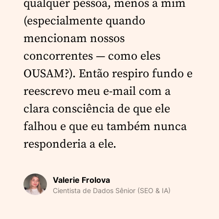
qualquer pessoa, menos a mim
(especialmente quando
mencionam nossos
concorrentes — como eles
OUSAM?). Então respiro fundo e
reescrevo meu e-mail com a
clara consciência de que ele
falhou e que eu também nunca
responderia a ele.
Valerie Frolova
Cientista de Dados Sênior (SEO & IA)