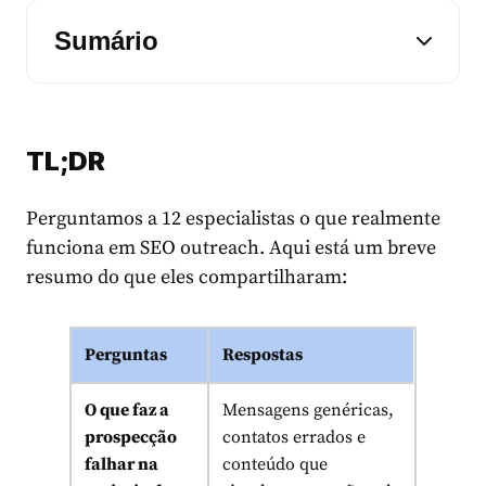
Sumário
TL;DR
Perguntamos a 12 especialistas o que realmente
funciona em SEO outreach. Aqui está um breve
resumo do que eles compartilharam:
Perguntas
Respostas
O que faz a
Mensagens genéricas,
prospecção
contatos errados e
falhar na
conteúdo que