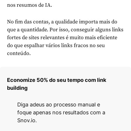
nos resumos de IA.
No fim das contas, a qualidade importa mais do
que a quantidade. Por isso, conseguir alguns links
fortes de sites relevantes é muito mais eficiente
do que espalhar vários links fracos no seu
conteúdo.
Economize 50% do seu tempo com link
building
Diga adeus ao processo manual e
foque apenas nos resultados com a
Snov.io.