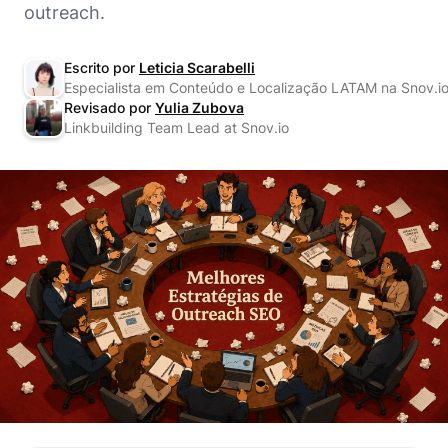
outreach.
Escrito por
Leticia Scarabelli
Especialista em Conteúdo e Localização LATAM na Snov.i
Revisado por
Yulia Zubova
Linkbuilding Team Lead at Snov.io