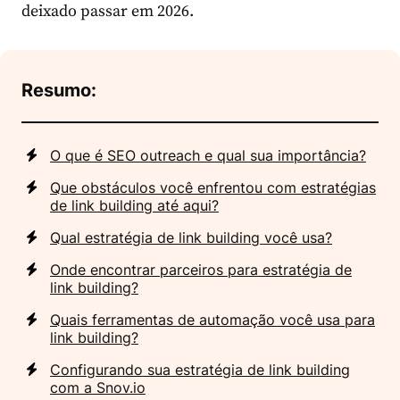
deixado passar em 2026.
Resumo:
O que é SEO outreach e qual sua importância?
Que obstáculos você enfrentou com estratégias
de link building até aqui?
Qual estratégia de link building você usa?
Onde encontrar parceiros para estratégia de
link building?
Quais ferramentas de automação você usa para
link building?
Configurando sua estratégia de link building
com a Snov.io