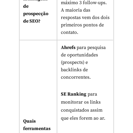
máximo 3 follow-ups.
de
A maioria das
prospecção
respostas vem dos dois
de SEO?
primeiros pontos de
contato.
Ahrefs
para pesquisa
de oportunidades
(prospects) e
backlinks de
concorrentes.
SE Ranking
para
monitorar os links
conquistados assim
que eles forem ao ar.
Quais
ferramentas