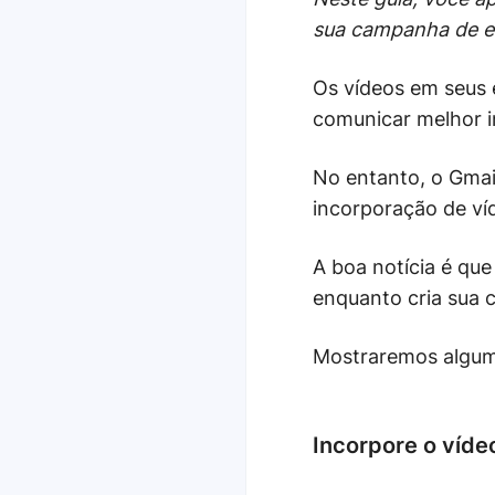
sua campanha de e
Os vídeos em seus 
comunicar melhor 
No entanto, o Gmai
incorporação de ví
A boa notícia é qu
enquanto cria sua 
Mostraremos alguma
Incorpore o víde