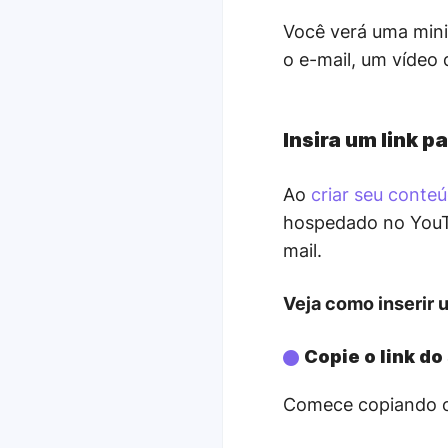
Você verá uma mini
o e-mail, um vídeo
Insira um link p
Ao
criar seu conte
hospedado no YouTu
mail.
Veja como inserir 
Copie o link do
Comece copiando o 