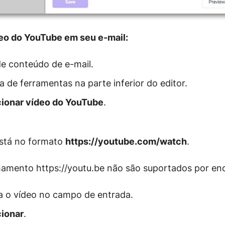
deo do YouTube em seu e-mail:
de conteúdo de e-mail.
a de ferramentas na parte inferior do editor.
cionar vídeo do YouTube
.
 está no formato
https://youtube.com/watch
.
hamento https://youtu.be não são suportados por en
ra o vídeo no campo de entrada.
cionar
.