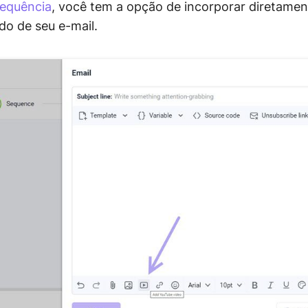
sequência
, você tem a opção de incorporar diretame
o de seu e-mail.