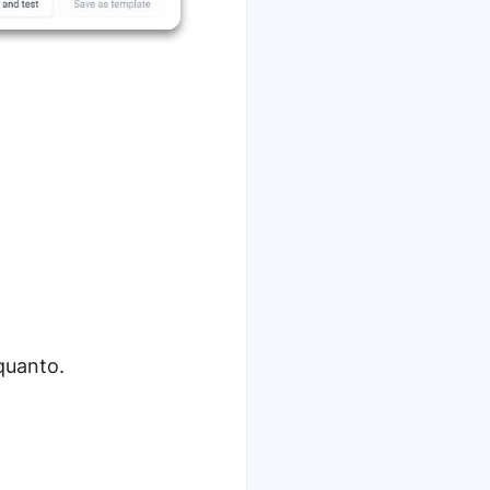
quanto.