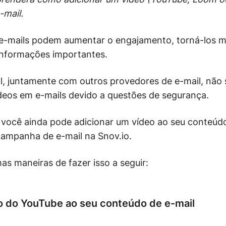
-mail.
e-mails podem aumentar o engajamento, torná-los ma
informações importantes.
l, juntamente com outros provedores de e-mail, não 
deos em e-mails devido a questões de segurança.
e você ainda pode adicionar um vídeo ao seu conteúd
campanha de e-mail na Snov.io.
s maneiras de fazer isso a seguir:
o do YouTube ao seu conteúdo de e-mail