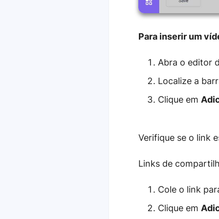
Para inserir um ví
Abra o editor 
Localize a barr
Clique em
Adi
Verifique se o link
Links de compartil
Cole o link pa
Clique em
Adi