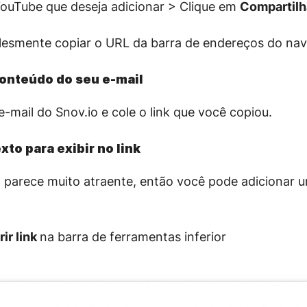
ouTube que deseja adicionar > Clique em
Compartil
esmente copiar o URL da barra de endereços do nav
conteúdo do seu e-mail
e-mail do Snov.io e cole o link que você copiou.
to para exibir no link
 parece muito atraente, então você pode adicionar
rir link
na barra de ferramentas inferior