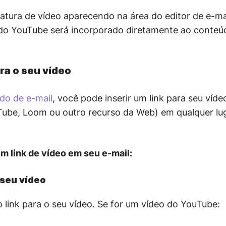
atura de vídeo aparecendo na área do editor de e-mai
 do YouTube será incorporado diretamente ao conteúd
ara o seu vídeo
údo de e-mail
, você pode inserir um link para seu vídeo
be, Loom ou outro recurso da Web) em qualquer lug
um link de vídeo em seu e-mail:
 seu vídeo
link para o seu vídeo. Se for um vídeo do YouTube: