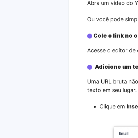
Abra um vídeo do Y
Ou você pode simpl
Cole o link no 
Acesse o editor de 
Adicione um tex
Uma URL bruta não
texto em seu lugar.
Clique em
Inse