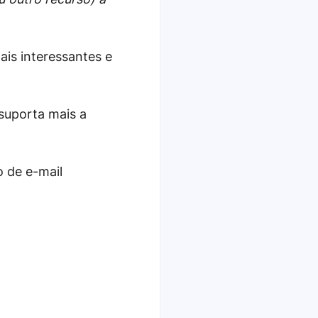
is interessantes e
suporta mais a
o de e-mail