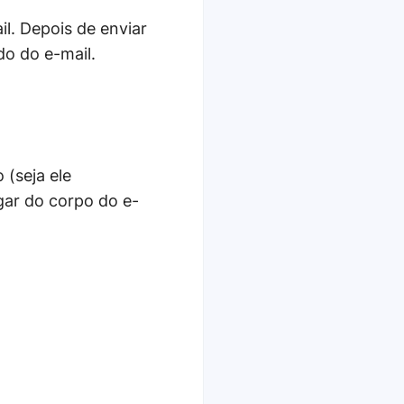
l. Depois de enviar
o do e-mail.
 (seja ele
ar do corpo do e-