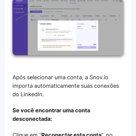
Após selecionar uma conta, a Snov.io
importa automaticamente suas conexões
do LinkedIn.
Se você encontrar uma conta
desconectada:
Clique em “
Reconectar esta conta
”, no