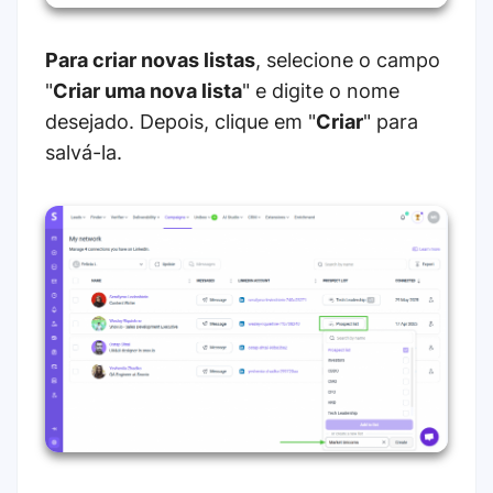
Para criar novas listas
, selecione o campo
"
Criar uma nova lista
" e digite o nome
desejado. Depois, clique em "
Criar
" para
salvá-la.