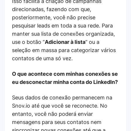
Isso facilita a criação de campanhas
direcionadas, fazendo com que,
posteriormente, você não precise
pesquisar leads em toda a sua rede. Para
manter sua lista de conexões organizada,
use o botão “
Adicionar à lista
” ou a
seleção em massa para categorizar vários
contatos de uma só vez.
O que acontece com minhas conexões se
eu desconectar minha conta do LinkedIn?
Seus dados de conexão permanecem na
Snov.io até que você se reconecte. No
entanto, você não poderá enviar
mensagens para seus contatos nem
sincronizar novas conexões até que a