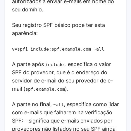
autorizados a enviar e-mails em nome do
seu domínio.
Seu registro SPF básico pode ter esta
aparência:
v=spf1 include:spf.example.com ~all
A parte após
especifica o valor
include:
SPF do provedor, que é o endereço do
servidor de e-mail do seu provedor de e-
mail (
).
spf.example.com
A parte no final,
, especifica como lidar
~all
com e-mails que falharem na verificação
SPF:
significa que e-mails enviados por
~
provedores não listados no seu SPF ainda