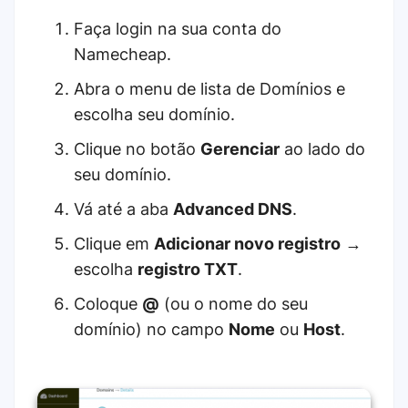
Faça login na sua conta do
Namecheap.
Abra o menu de lista de Domínios e
escolha seu domínio.
Clique no botão
Gerenciar
ao lado do
seu domínio.
Vá até a aba
Advanced DNS
.
Clique em
Adicionar novo registro
→
escolha
registro TXT
.
Coloque
@
(ou o nome do seu
domínio) no campo
Nome
ou
Host
.