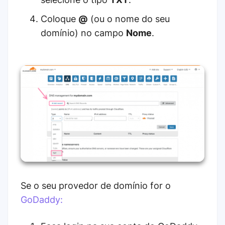
Coloque
@
(ou o nome do seu
domínio) no campo
Nome
.
Se o seu provedor de domínio for o
GoDaddy: