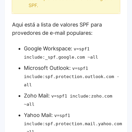
SPF.
Aqui está a lista de valores SPF para
provedores de e-mail populares:
Google Workspace:
v=spf1
include:_spf.google.com ~all
Microsoft Outlook:
v=spf1
include:spf.protection.outlook.com -
all
Zoho Mail:
v=spf1 include:zoho.com
~all
Yahoo Mail:
v=spf1
include:spf.protection.mail.yahoo.com