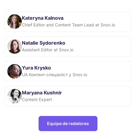
Kateryna Kalnova
Chief Editor and Content Team Lead at Snov.io
Natalie Sydorenko
Assistant Editor at Snov.io
Yura Krysko
UA Контент-спеціаліст у Snov.io
Maryana Kushnir
Content Expert
Equipe de redatores