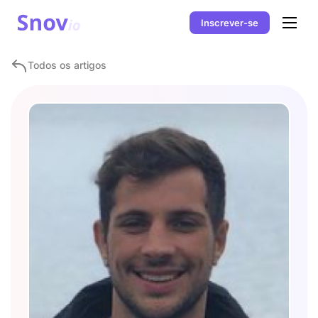
Inscrever-se
Todos os artigos