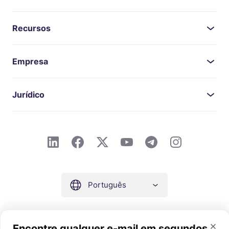
Recursos
Empresa
Jurídico
Português
Encontre qualquer e-mail em segundos