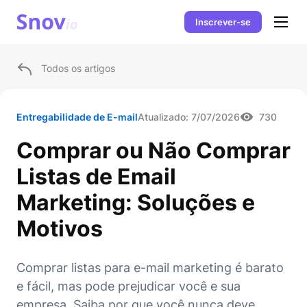
Inscrever-se
Todos os artigos
Entregabilidade de E-mail
Atualizado:
7/07/2026
730
Comprar ou Não Comprar
Listas de Email
Marketing: Soluções e
Motivos
Comprar listas para e-mail marketing é barato
e fácil, mas pode prejudicar você e sua
empresa. Saiba por que você nunca deve