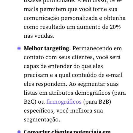
usasse publicidade. Além disso, os e-
mails permitem que você torne sua
comunicação personalizada e
obtenha
como resultado um aumento de 20%
nas vendas.
Melhor targeting
. Permanecendo em
contato com seus clientes, você será
capaz de entender do que eles
precisam e a qual conteúdo de e-mail
eles respondem. Ao segmentar suas
listas em atributos demográficos (para
B2C) ou
firmográficos
(para B2B)
específicos, você melhora sua
segmentação.
Converter clientes potenciais em