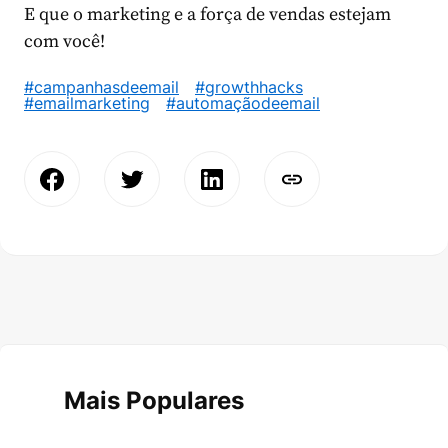
E que o marketing e a força de vendas estejam
com você!
#campanhasdeemail
#growthhacks
#emailmarketing
#automaçãodeemail
Mais Populares