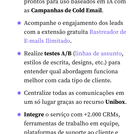
prontos para uso baseados em IA com
as
Campanhas de Cold Email
.
Acompanhe o engajamento dos leads
com a extensão gratuita
Rastreador de
E-mails Ilimitado
.
Realize
testes A/B
(
linhas de assunto
,
estilos de escrita, designs, etc.) para
entender qual abordagem funciona
melhor com cada tipo de cliente.
Centralize todas as comunicações em
um só lugar graças ao recurso
Unibox
.
Integre
o serviço com +2.000 CRMs,
ferramentas de trabalho em equipe,
plataformas de suporte ao cliente e