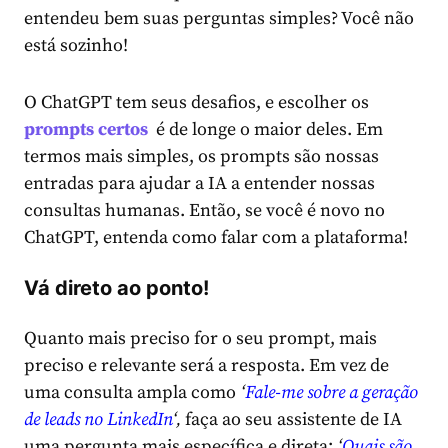
entendeu bem suas perguntas simples? Você não
está sozinho!
O ChatGPT tem seus desafios, e escolher os
prompts certos
é de longe o maior deles. Em
termos mais simples, os prompts são nossas
entradas para ajudar a IA a entender nossas
consultas humanas. Então, se você é novo no
ChatGPT, entenda como falar com a plataforma!
Vá direto ao ponto!
Quanto mais preciso for o seu prompt, mais
preciso e relevante será a resposta. Em vez de
uma consulta ampla como
‘
Fale-me sobre a geração
de leads no LinkedIn
‘,
faça ao seu assistente de IA
uma pergunta mais específica e direta:
‘
Quais são