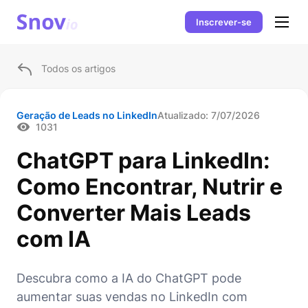
Inscrever-se
Todos os artigos
Geração de Leads no LinkedIn
Atualizado:
7/07/2026
1031
ChatGPT para LinkedIn:
Como Encontrar, Nutrir e
Converter Mais Leads
com IA
Descubra como a IA do ChatGPT pode
aumentar suas vendas no LinkedIn com