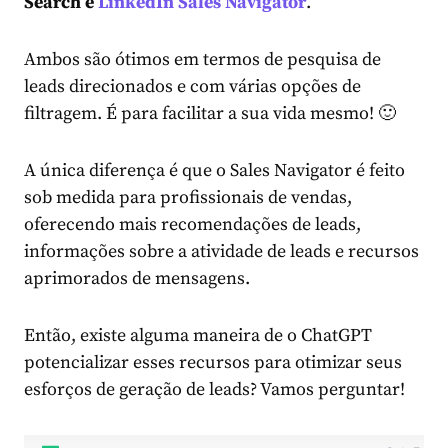
Search e
LinkedIn Sales Navigator
.
Ambos são ótimos em termos de pesquisa de
leads direcionados e com várias opções de
filtragem. É para facilitar a sua vida mesmo! 🙂
A única diferença é que o Sales Navigator é feito
sob medida para profissionais de vendas,
oferecendo mais recomendações de leads,
informações sobre a atividade de leads e recursos
aprimorados de mensagens.
Então, existe alguma maneira de o ChatGPT
potencializar esses recursos para otimizar seus
esforços de geração de leads? Vamos perguntar!