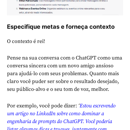
Especifique metas e forneça contexto
O contexto é rei!
Pense na sua conversa com o ChatGPT como uma
conversa sincera com um novo amigo ansioso
para ajudá-lo com seus problemas. Quanto mais
claro você puder ser sobre o resultado desejado,
seu público-alvo e o seu tom de voz, melhor.
Por exemplo, você pode dizer:
‘
Estou escrevendo
um artigo no LinkedIn sobre como dominar a
engenharia de prompts do ChatGPT. Você poderia
listar algumas dicas e truques, juntamente com