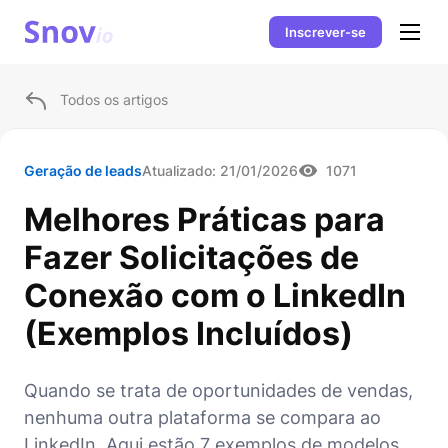
Inscrever-se
Todos os artigos
Geração de leads
Atualizado:
21/01/2026
1071
Melhores Práticas para
Fazer Solicitações de
Conexão com o LinkedIn
(Exemplos Incluídos)
Quando se trata de oportunidades de vendas,
nenhuma outra plataforma se compara ao
LinkedIn. Aqui estão 7 exemplos de modelos