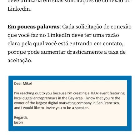
deve utilizá-la em suas solicitações de conexão do
Linkedin.
Em poucas palavras
: Cada solicitação de conexão
que você faz no LinkedIn deve ter uma razão
clara pela qual você está entrando em contato,
porque pode aumentar drasticamente a taxa de
aceitação.