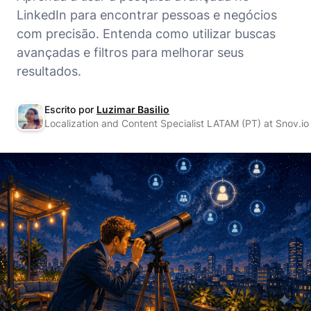
LinkedIn para encontrar pessoas e negócios
com precisão. Entenda como utilizar buscas
avançadas e filtros para melhorar seus
resultados.
Escrito por
Luzimar Basilio
Localization and Content Specialist LATAM (PT) at Snov.io