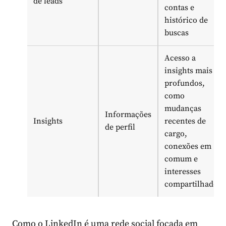
de leads
contas e
histórico de
buscas
Acesso a
insights mais
profundos,
como
mudanças
Informações
Insights
recentes de
de perfil
cargo,
conexões em
comum e
interesses
compartilhados
Como o LinkedIn é uma rede social focada em