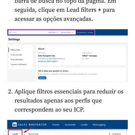
barra de busca no topo da página. Em
seguida, clique em Lead filters
+
para
acessar as opções avançadas.
Aplique filtros essenciais para reduzir os
resultados apenas aos perfis que
correspondem ao seu ICP.