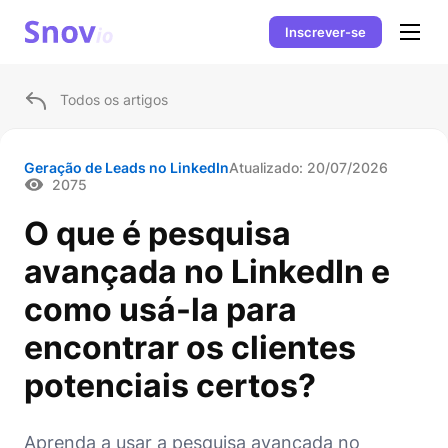
Inscrever-se
Todos os artigos
Geração de Leads no LinkedIn
Atualizado:
20/07/2026
2075
O que é pesquisa
avançada no LinkedIn e
como usá-la para
encontrar os clientes
potenciais certos?
Aprenda a usar a pesquisa avançada no