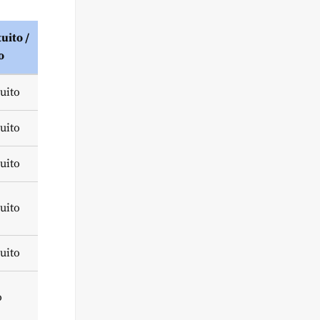
uito /
o
uito
uito
uito
uito
uito
o