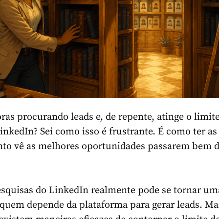
ras procurando leads e, de repente, atinge o limit
inkedIn? Sei como isso é frustrante. É como ter a
nto vê as melhores oportunidades passarem bem d
esquisas do LinkedIn realmente pode se tornar um
 quem depende da plataforma para gerar leads. Ma