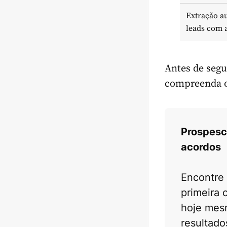
Extração a
leads com 
Antes de segu
compreenda o
Prospesc
acordos
Encontre 
primeira
hoje mes
resultad