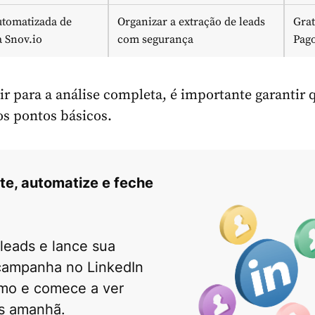
utomatizada de
Organizar a extração de leads
Grat
a Snov.io
com segurança
Pag
ir para a análise completa, é importante garantir 
s pontos básicos.
te, automatize e feche
leads e lance sua
 campanha no LinkedIn
mo e comece a ver
os amanhã.