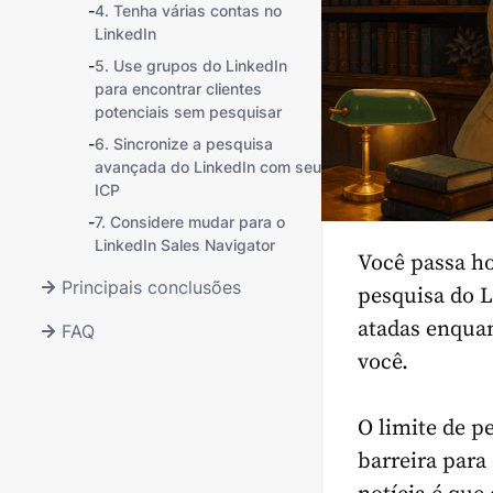
-
4. Tenha várias contas no
LinkedIn
-
5. Use grupos do LinkedIn
para encontrar clientes
potenciais sem pesquisar
-
6. Sincronize a pesquisa
avançada do LinkedIn com seu
ICP
-
7. Considere mudar para o
LinkedIn Sales Navigator
Você passa ho
Principais conclusões
pesquisa do L
atadas enqua
FAQ
você.
O limite de p
barreira para