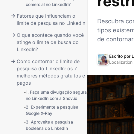
restr
comercial no LinkedIn?
Fatores que influenciam o
Descubra com
limite de pesquisa no LinkedIn
tipos existem
O que acontece quando você
de contornar
atinge o limite de busca do
LinkedIn?
Escrito por
L
Como contornar o limite de
Localization
pesquisa do LinkedIn: os 7
melhores métodos gratuitos e
pagos
-
1. Faça uma divulgação segura
no LinkedIn com a Snov.io
-
2. Experimente a pesquisa
Google X-Ray
-
3. Aproveite a pesquisa
booleana do LinkedIn