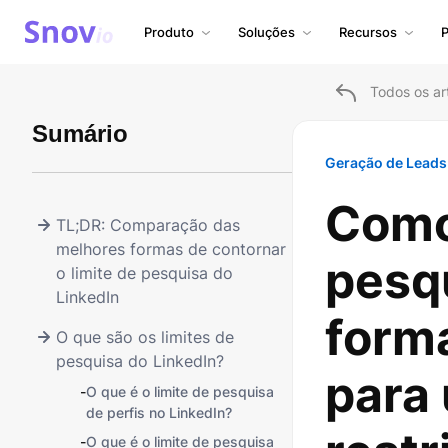
Produto
Soluções
Recursos
P
Todos os ar
Sumário
Geração de Leads
Como 
TL;DR: Comparação das
melhores formas de contornar
pesq
o limite de pesquisa do
LinkedIn
forma
O que são os limites de
pesquisa do LinkedIn?
para
-
O que é o limite de pesquisa
de perfis no LinkedIn?
-
O que é o limite de pesquisa