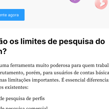
ente agora
ão os limites de pesquisa do
n?
 uma ferramenta muito poderosa para quem traba
rutamento, porém, para usuários de contas básica
as limitações importantes. É essencial diferencia
es existentes:
de pesquisa de perfis
de pesquisa comercial