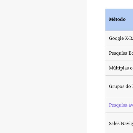
Método
Google X-R
Pesquisa B
Múltiplas c
Grupos do 
Pesquisa a
Sales Navig