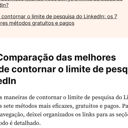
dIn?
contornar o limite de pesquisa do LinkedIn: os 7
res métodos gratuitos e pagos
 Comparação das melhores
de contornar o limite de pes
edIn
as maneiras de contornar o limite de pesquisa do 
os sete métodos mais eficazes, gratuitos e pagos. P
 navegação, deixei organizados os links para as seç
odo é detalhado.