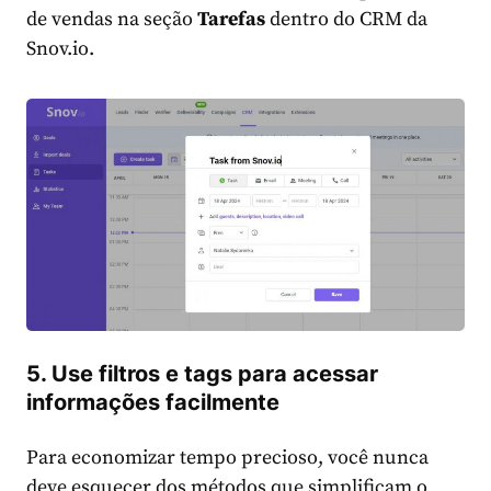
de vendas na seção
Tarefas
dentro do CRM da
Snov.io.
5. Use filtros e tags para acessar
informações facilmente
Para economizar tempo precioso, você nunca
deve esquecer dos métodos que simplificam o