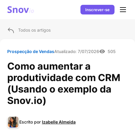
Inscrever-se
Todos os artigos
Prospecção de Vendas
Atualizado:
7/07/2026
505
Como aumentar a
produtividade com CRM
(Usando o exemplo da
Snov.io)
Escrito por
Izabelle Almeida