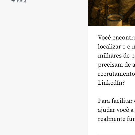
FAQ
Você encontro
localizar o e
milhares de p
precisam de a
recrutamento.
LinkedIn?
Para facilita
ajudar você a
realmente fu