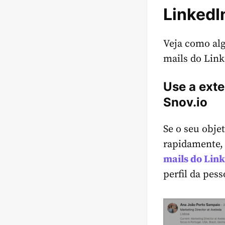
LinkedI
Veja como alg
mails do Link
Use a exte
Snov.io
Se o seu obje
rapidamente, 
mails
do Link
perfil da pes