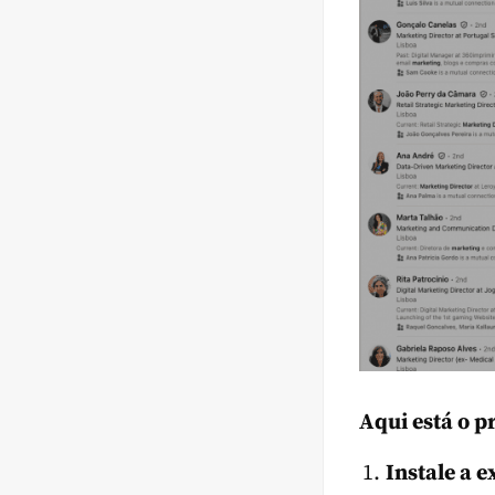
Aqui está o p
Instale a 