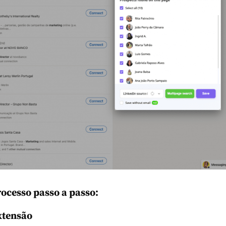
rocesso passo a passo:
extensão