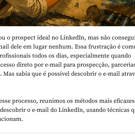
u o prospect ideal no LinkedIn, mas não consegu
-mail dele em lugar nenhum. Essa frustração é co
rofissionais todos os dias, especialmente quando
cesso direto por e-mail para prospecção, parceria
 Mas sabia que é possível descobrir o e-mail atra
r esse processo, reunimos os métodos mais eficazes
 descobrir o e-mail do LinkedIn, usando técnicas 
ncionam.