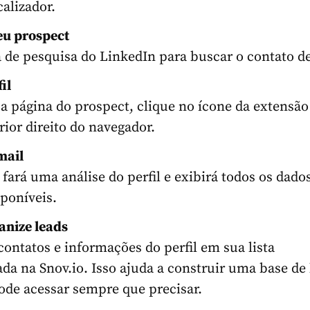
alizador.
eu prospect
a de pesquisa do LinkedIn para buscar o contato d
il
 a página do prospect, clique no ícone da extensão
ior direito do navegador.
mail
fará uma análise do perfil e exibirá todos os dado
sponíveis.
anize leads
contatos e informações do perfil em sua lista
da na Snov.io. Isso ajuda a construir uma base de
ode acessar sempre que precisar.