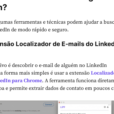
n?
umas ferramentas e técnicas podem ajudar a busc
edIn de modo rápido e seguro.
nsão Localizador de E-mails do Linke
tivo é descobrir o e-mail de alguém no LinkedIn
a forma mais simples é usar a extensão
Localizad
edIn para Chrome
. A ferramenta funciona direta
soa e permite extrair dados de contato em poucos c