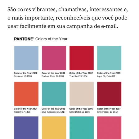
São cores vibrantes, chamativas, interessantes e,
o mais importante, reconhecíveis que você pode
usar facilmente em sua campanha de e-mail.