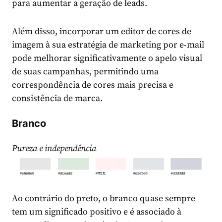
para aumentar a geração de leads.
Além disso, incorporar um editor de cores de
imagem à sua estratégia de marketing por e-mail
pode melhorar significativamente o apelo visual
de suas campanhas, permitindo uma
correspondência de cores mais precisa e
consistência de marca.
Branco
Pureza e independência
Ao contrário do preto, o branco quase sempre
tem um significado positivo e é associado à