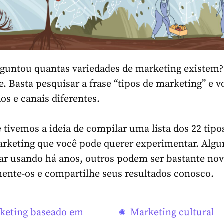
rguntou quantas variedades de marketing existem?
. Basta pesquisar a frase “tipos de marketing” e v
s e canais diferentes.
e tivemos a ideia de compilar uma lista dos 22 tipo
arketing que você pode querer experimentar. Algu
ar usando há anos, outros podem ser bastante nov
ente-os e compartilhe seus resultados conosco.
keting baseado em
Marketing cultural