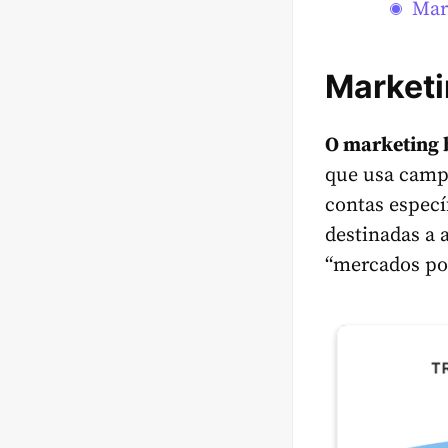
Mar
Marketi
O marketing 
que usa camp
contas espec
destinadas a 
“mercados por