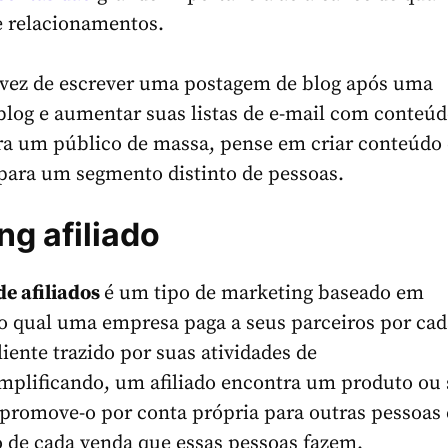
e relacionamentos.
 vez de escrever uma postagem de blog após uma
log e aumentar suas listas de e-mail com conteú
ra um público de massa, pense em criar conteúdo 
para um segmento distinto de pessoas.
ng afiliado
e afiliados
é um tipo de marketing baseado em
o qual uma empresa paga a seus parceiros por cad
liente trazido por suas atividades de
mplificando, um afiliado encontra um produto ou 
 promove-o por conta própria para outras pessoas
o de cada venda que essas pessoas fazem.