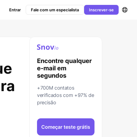
Entrar
Fale com um especialista
Inscrever-se
Encontre qualquer
ue
e-mail em
segundos
ra
+700M contatos
verificados com +97% de
precisão
Começar teste grátis