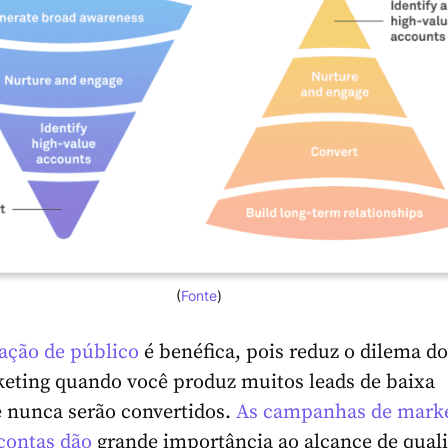
(
Fonte
)
ação de público
é benéfica, pois reduz o dilema do
eting quando você produz muitos leads de baixa
 nunca serão convertidos.
As campanhas de mark
contas dão
grande importância ao alcance de quali