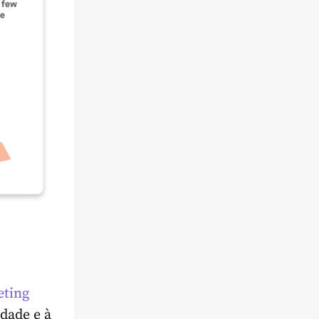
eting
dade e à