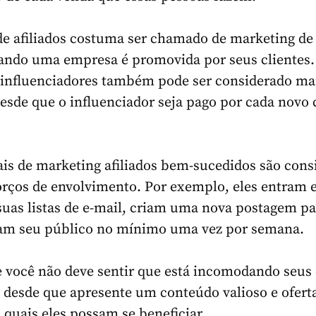
e afiliados costuma ser chamado de marketing de
uando uma empresa é promovida por seus clientes.
 influenciadores também pode ser considerado ma
 desde que o influenciador seja pago por cada novo 
ais de marketing afiliados bem-sucedidos são cons
orços de envolvimento. Por exemplo, eles entram
uas listas de e-mail, criam uma nova postagem pa
çam seu público no mínimo uma vez por semana.
e você não deve sentir que está incomodando seus 
, desde que apresente um conteúdo valioso e ofert
 quais eles possam se beneficiar.