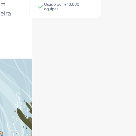
em
Usado por +10.000
equipes
eira