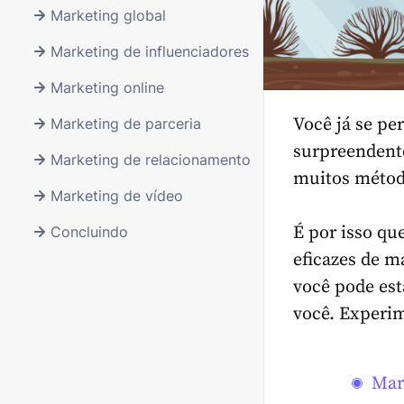
Marketing global
Marketing de influenciadores
Marketing online
Você já se pe
Marketing de parceria
surpreendente
Marketing de relacionamento
muitos método
Marketing de vídeo
É por isso qu
Concluindo
eficazes de m
você pode est
você. Experim
Mar