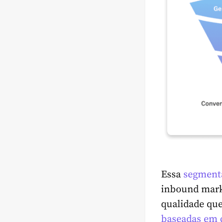
Essa
segment
inbound mark
qualidade que
baseadas em 