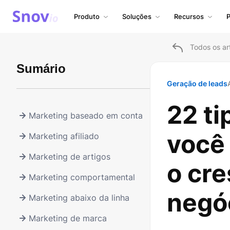
Produto
Soluções
Recursos
P
Todos os ar
Sumário
Geração de leads
22 ti
Marketing baseado em conta
você
Marketing afiliado
Marketing de artigos
o cr
Marketing comportamental
negó
Marketing abaixo da linha
Marketing de marca