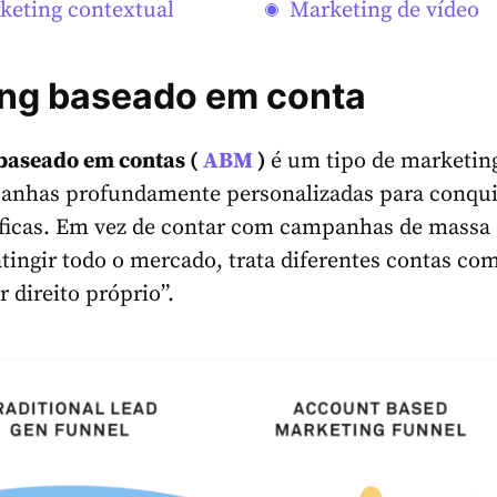
keting contextual
Marketing de vídeo
ng baseado em conta
baseado em contas (
ABM
)
é um tipo de marketin
anhas profundamente personalizadas para conqui
íficas. Em vez de contar com campanhas de massa
atingir todo o mercado, trata diferentes contas co
 direito próprio”.