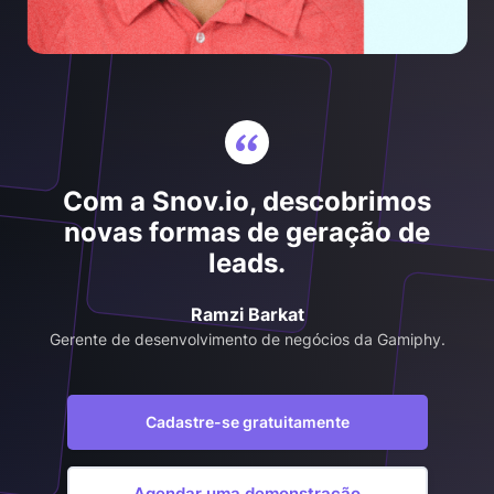
Com a Snov.io, descobrimos
novas formas de geração de
leads.
Ramzi Barkat
Gerente de desenvolvimento de negócios da Gamiphy.
Cadastre-se gratuitamente
Agendar uma demonstração