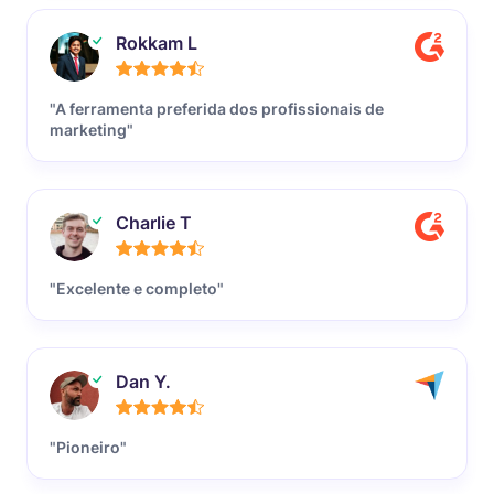
Rokkam L
"A ferramenta preferida dos profissionais de
marketing"
Charlie T
"Excelente e completo"
Dan Y.
"Pioneiro"