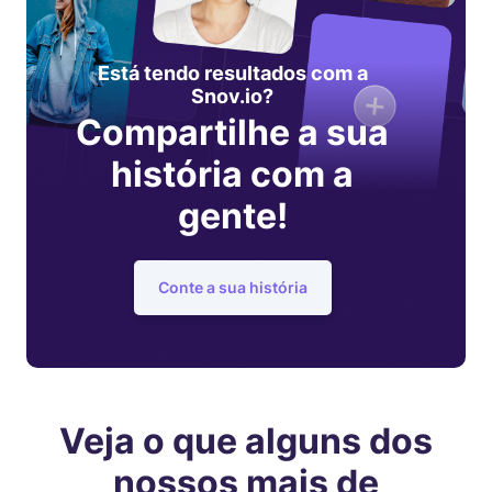
Está tendo resultados com a
Snov.io?
Compartilhe a sua
história com a
gente!
Conte a sua história
Veja o que alguns dos
nossos mais de