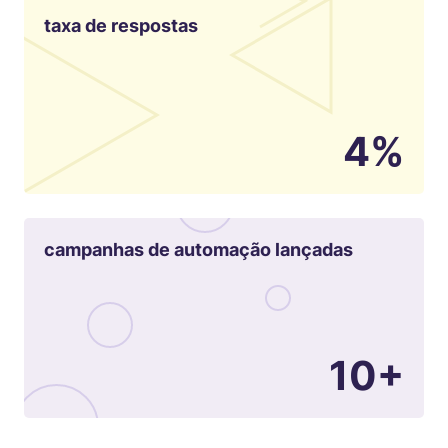
taxa de respostas
4%
campanhas de automação lançadas
10+