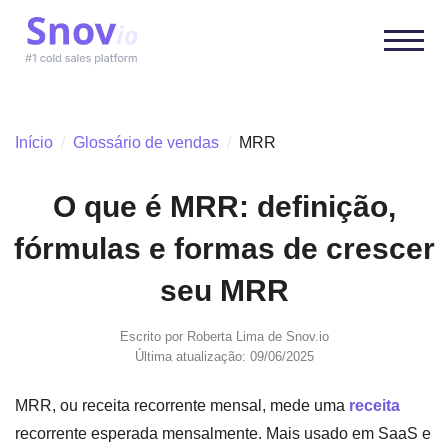
Início
/
Glossário de vendas
/
MRR
O que é MRR: definição,
fórmulas e formas de crescer
seu MRR
Escrito por
Roberta Lima
de Snov.io
Última atualização: 09/06/2025
MRR, ou receita recorrente mensal, mede uma
receita
recorrente esperada mensalmente. Mais usado em SaaS e