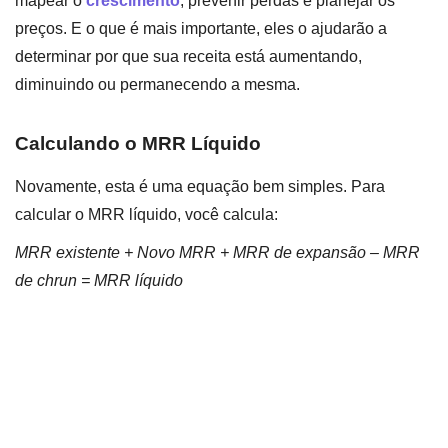
mapear o
crescimento
, prevenir perdas e planejar os
preços. E o que é mais importante, eles o ajudarão a
determinar por que sua receita está aumentando,
diminuindo ou permanecendo a mesma.
Calculando o MRR Líquido
Novamente, esta é uma equação bem simples. Para
calcular o MRR líquido, você calcula:
MRR existente + Novo MRR + MRR de expansão – MRR
de chrun = MRR líquido