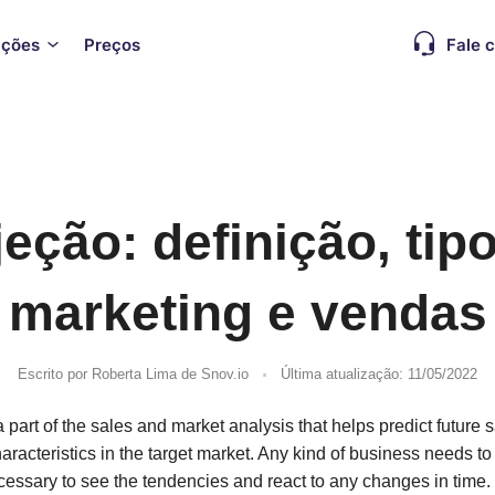
ações
Preços
Fale 
eção: definição, ti
marketing e vendas
.
Escrito por
Roberta Lima
de Snov.io
Última atualização: 11/05/2022
a part of the sales and market analysis that helps predict future s
racteristics in the target market.
Any kind of business needs to
 necessary to see the tendencies and react to any changes in time.