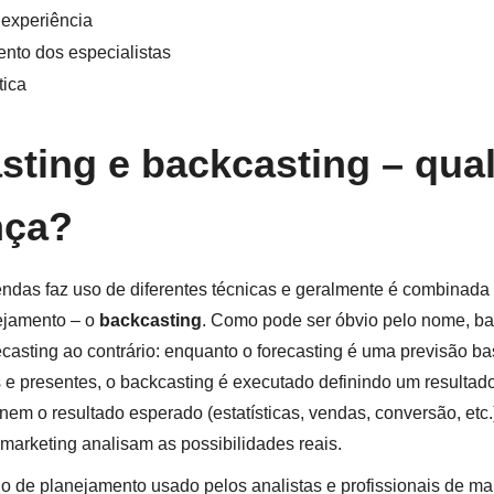
 experiência
nto dos especialistas
tica
sting e backcasting – qual
nça?
endas faz uso de diferentes técnicas e geralmente é combinad
ejamento – o
backcasting
. Como pode ser óbvio pelo nome, ba
ecasting ao contrário: enquanto o forecasting é uma previsão b
e presentes, o backcasting é executado definindo um resultado
nem o resultado esperado (estatísticas, vendas, conversão, etc.
 marketing analisam as possibilidades reais.
o de planejamento usado pelos analistas e profissionais de ma