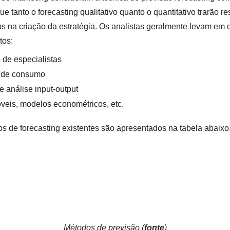
ue tanto o forecasting qualitativo quanto o quantitativo trarão re
s ​​na criação da estratégia. Os analistas geralmente levam em
tos:
 de especialistas
 de consumo
e análise input-output
eis, modelos econométricos, etc.
s de forecasting existentes são apresentados na tabela abaixo
Métodos de previsão (
fonte
)