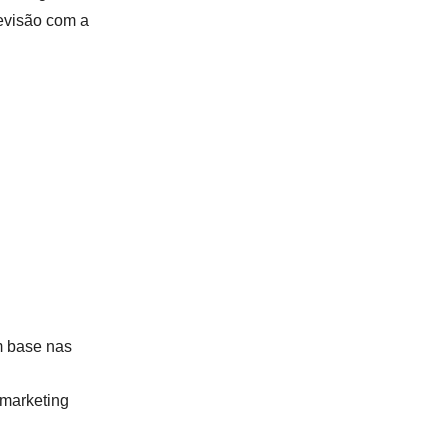
revisão com a
om base nas
 marketing