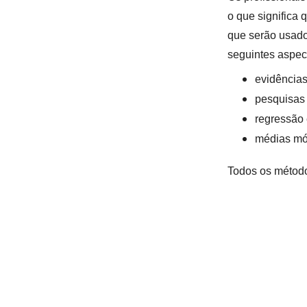
o que significa q
que serão usado
seguintes aspec
evidências
pesquisas
regressão 
médias móv
Todos os método