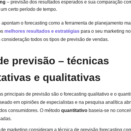
ing
– previsão dos resultados esperados e sua comparação com
 um certo período de tempo.
s apontam o forecasting como a ferramenta de planejamento mais
os
melhores resultados e estratégias
para o seu marketing no 
m consideração todos os tipos de previsão de vendas.
de previsão – técnicas
ativas e qualitativas
principais de previsão são o forecasting qualitativo e o quanti
seado em opiniões de especialistas e na pesquisa analítica a
dos consumidores. O método
quantitativo
baseia-se no concei
ssadas.
 de marketing consideram a técnica de previsão forecasting com