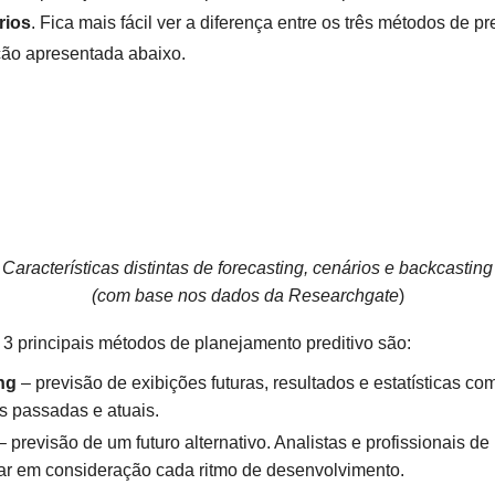
rios
. Fica mais fácil ver a diferença entre os três métodos de p
ação apresentada abaixo.
Características distintas de forecasting, cenários e backcasting
(com base nos dados da Researchgate
)
 3 principais métodos de planejamento preditivo são:
ng
– previsão de exibições futuras, resultados e estatísticas c
 passadas e atuais.
 previsão de um futuro alternativo. Analistas e profissionais de
ar em consideração cada ritmo de desenvolvimento.