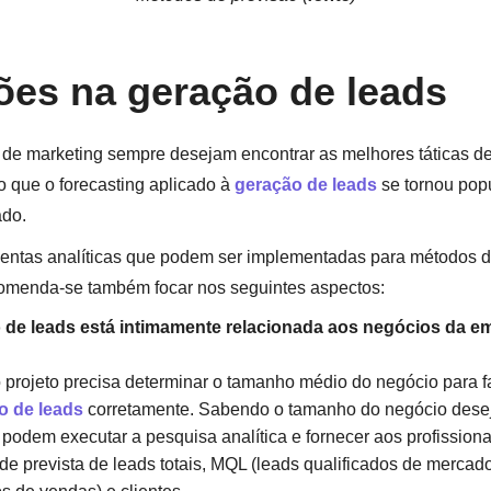
ões na geração de leads
s de marketing sempre desejam encontrar as melhores táticas d
sso que o forecasting aplicado à
geração de leads
se tornou popu
ado.
entas analíticas que podem ser implementadas para métodos d
ecomenda-se também focar nos seguintes aspectos:
 de leads está intimamente relacionada aos negócios da e
 projeto precisa determinar o tamanho médio do negócio para f
o de leads
corretamente. Sabendo o tamanho do negócio desej
 podem executar a pesquisa analítica e fornecer aos profission
de prevista de leads totais, MQL (leads qualificados de mercad