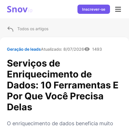
Inscrever-se
Todos os artigos
Geração de leads
Atualizado:
8/07/2026
1493
Serviços de
Enriquecimento de
Dados: 10 Ferramentas E
Por Que Você Precisa
Delas
O enriquecimento de dados beneficia muito