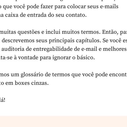
o que você pode fazer para colocar seus e-mails
a caixa de entrada do seu contato.
muitas questões e inclui muitos termos. Então, pa
 descrevemos seus principais capítulos. Se você e
 auditoria de entregabilidade de e-mail e melhores
nta-se à vontade para ignorar o básico.
os um glossário de termos que você pode encont
xto em boxes cinzas.
lá!