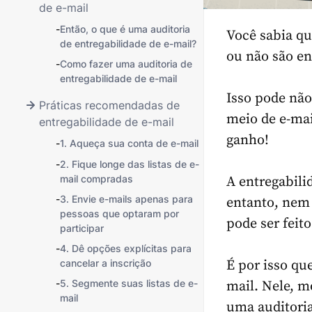
de e-mail
-
Então, o que é uma auditoria
Você sabia q
de entregabilidade de e-mail?
ou não são en
-
Como fazer uma auditoria de
entregabilidade de e-mail
Isso pode não
Práticas recomendadas de
meio de e-mai
entregabilidade de e-mail
ganho!
-
1. Aqueça sua conta de e-mail
-
2. Fique longe das listas de e-
mail compradas
A entregabili
-
3. Envie e-mails apenas para
entanto, nem 
pessoas que optaram por
pode ser feit
participar
-
4. Dê opções explícitas para
cancelar a inscrição
É por isso qu
-
5. Segmente suas listas de e-
mail. Nele, m
mail
uma auditoria