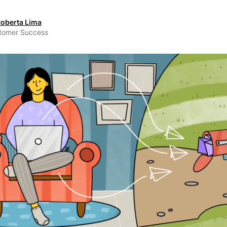
oberta Lima
tomer Success