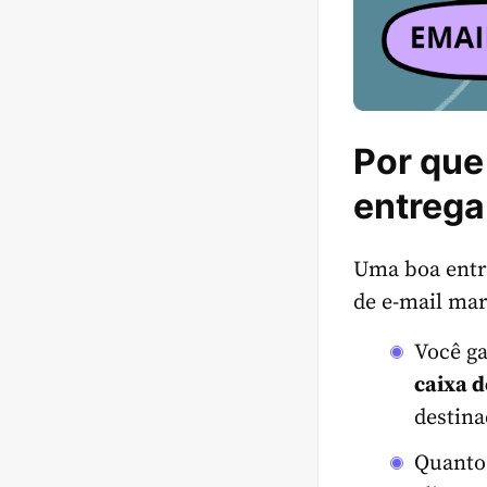
Por que
entrega
Uma boa entre
de e-mail mar
Você g
caixa d
destina
Quanto 