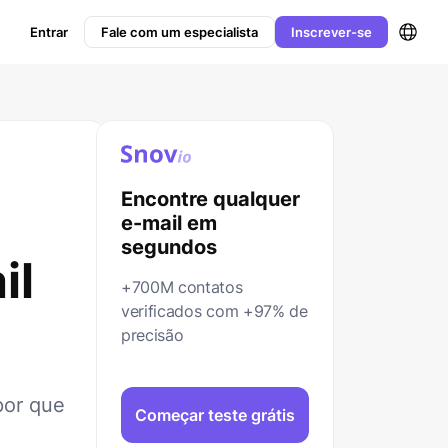
Entrar
Fale com um especialista
Inscrever-se
Encontre qualquer
e-mail em
segundos
il
+700M contatos
verificados com +97% de
precisão
por que
Começar teste grátis