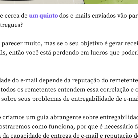
ue cerca
de
um quinto
dos e-mails enviados vão pa
tregues?
 parecer muito, mas se o seu objetivo é gerar rece
ls, então você está perdendo em lucros que poderi
dade do e-mail depende da reputação do remetente
todos os remetentes entendem essa correlação e 
o sobre seus problemas de entregabilidade de e-mai
e criamos um guia abrangente sobre entregabilidad
ostraremos como funciona, por que é necessário f
 da capacidade de entrega de e-mail e reputação d