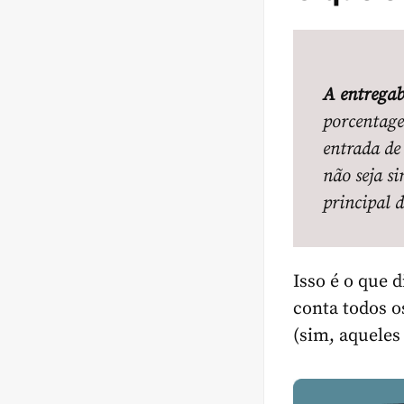
A entregab
porcentage
entrada de
não seja s
principal 
Isso é o que 
conta todos o
(sim, aquele