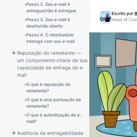
-
Passo 2. Seu e-mail é
entregue/não é entregue
Escrito por
R
-
Passo 3. Seu e-mail é
Head of Cus
aberto/não aberto
-
Passo 4. O destinatário
interage com seu e-mail
Reputação do remetente —
um componente-chave da sua
capacidade de entrega de e-
mail
-
O que é reputação do
remetente?
-
O que é uma pontuação de
remetente?
-
O que é autenticação de e-
mail?
Auditoria de entregabilidade