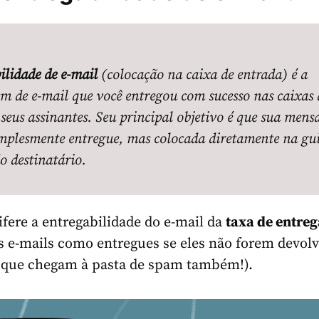
ilidade de e-mail
(colocação na caixa de entrada) é a
m de e-mail que você entregou com sucesso nas caixas 
 seus assinantes.
Seu principal objetivo é que sua men
implesmente entregue, mas colocada diretamente na gu
do destinatário.
difere a entregabilidade do e-mail da
taxa de entre
s e-mails como entregues se eles não forem devol
s que chegam à pasta de spam também!).