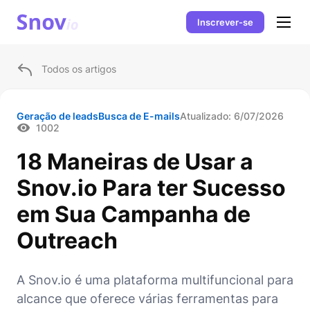
Inscrever-se
Todos os artigos
Geração de leads
Busca de E-mails
Atualizado:
6/07/2026
1002
18 Maneiras de Usar a
Snov.io Para ter Sucesso
em Sua Campanha de
Outreach
A Snov.io é uma plataforma multifuncional para
alcance que oferece várias ferramentas para