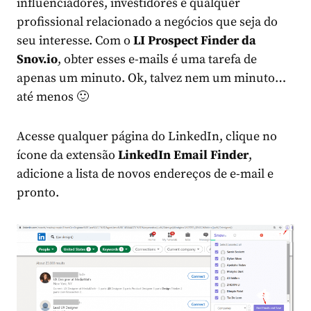
influenciadores, investidores e qualquer
profissional relacionado a negócios que seja do
seu interesse. Com o
LI Prospect Finder da
Snov.io
, obter esses e-mails é uma tarefa de
apenas um minuto. Ok, talvez nem um minuto…
até menos 🙂
Acesse qualquer página do LinkedIn, clique no
ícone da extensão
LinkedIn Email Finder
,
adicione a lista de novos endereços de e-mail e
pronto
.