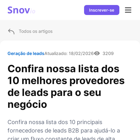
Inscrever-se
Todos os artigos
Geração de leads
Atualizado:
18/02/2026
3209
Confira nossa lista dos
10 melhores provedores
de leads para o seu
negócio
Confira nossa lista dos 10 principais
fornecedores de leads B2B para ajudá-lo a
criar um fluxo constante de leads de alta