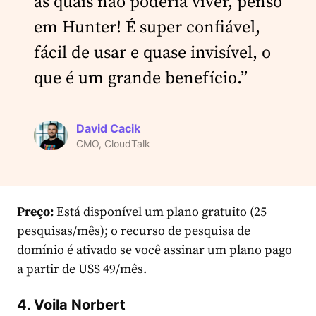
as quais não poderia viver, penso
em Hunter! É super confiável,
fácil de usar e quase invisível, o
que é um grande benefício.”
David Cacik
CMO, CloudTalk
Preço:
Está disponível um plano gratuito (25
pesquisas/mês); o recurso de pesquisa de
domínio é ativado se você assinar um plano pago
a partir de US$ 49/mês.
4. Voila Norbert