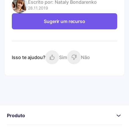
Escrito por:
Nataly Bondarenko
28.11.2019
Sugerir um recurso
Isso te ajudou?
Sim
Não
Produto