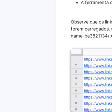
A ferramenta o
Observe que os link
forem carregados.
name-ba3821134/ A