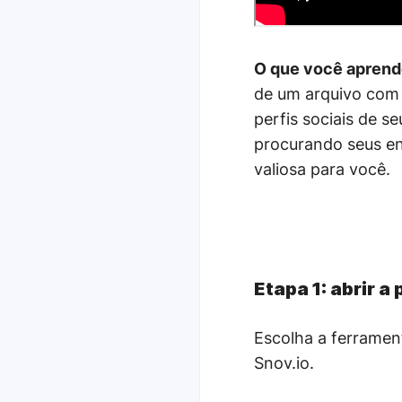
O que você aprend
de um arquivo com l
perfis sociais de s
procurando seus en
valiosa para você.
Etapa 1: abrir a
Escolha a ferrame
Snov.io.