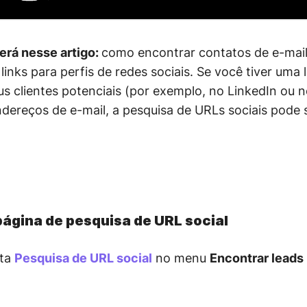
erá nesse artigo:
como encontrar contatos de e-mail
inks para perfis de redes sociais. Se você tiver uma li
eus clientes potenciais (por exemplo, no LinkedIn ou n
dereços de e-mail, a pesquisa de URLs sociais pode
 página de pesquisa de URL social
nta
Pesquisa de URL social
no menu
Encontrar leads