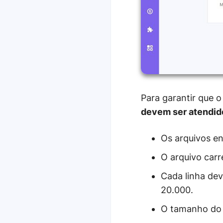
Para garantir que 
devem ser atendid
Os arquivos e
O arquivo carr
Cada linha dev
20.000.
O tamanho do 