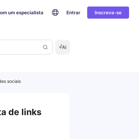
com um especialista
Entrar
Inscreva-se
des sociais
a de links