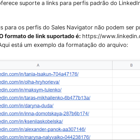
ferece suporte a links para perfis padrão do LinkedI
s para os perfis do Sales Navigator não podem ser pr
O formato de link suportado é:
https://www.linkedin.
qui está um exemplo da formatação do arquivo: