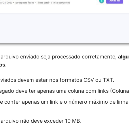
o arquivo enviado seja processado corretamente,
algu
os
.
nviados devem estar nos formatos CSV ou TXT.
egado deve ter apenas uma coluna com links (Coluna
e conter apenas um link e o número máximo de linha
arquivo não deve exceder 10 MB.