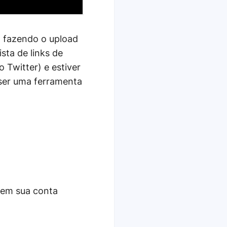
 fazendo o upload
sta de links de
o Twitter) e estiver
 ser uma ferramenta
em sua conta