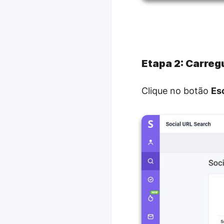
Etapa 2:
Carregu
Clique no botão
Es