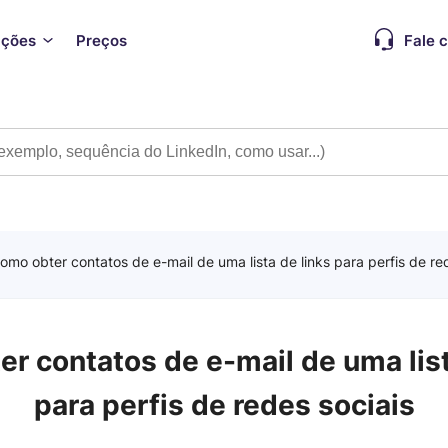
ações
Preços
Fale 
omo obter contatos de e-mail de uma lista de links para perfis de re
r contatos de e-mail de uma list
para perfis de redes sociais