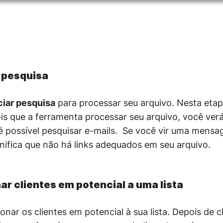
a pesquisa
ciar pesquisa
para processar seu arquivo. Nesta eta
is que a ferramenta processar seu arquivo, você verá
s é possível pesquisar e-mails. Se você vir uma mens
ignifica que não há links adequados em seu arquivo.
ar clientes em potencial a uma lista
ionar os clientes em potencial à sua lista. Depois de c