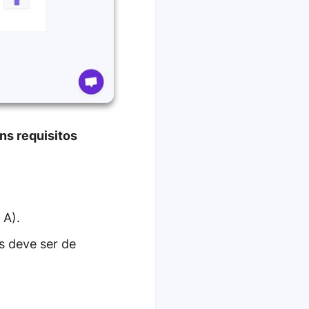
ns requisitos
 A).
s deve ser de