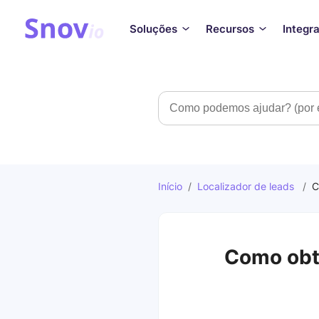
Soluções
Recursos
Integr
Pesquisar
Início
/
Localizador de leads
/
C
Como obte