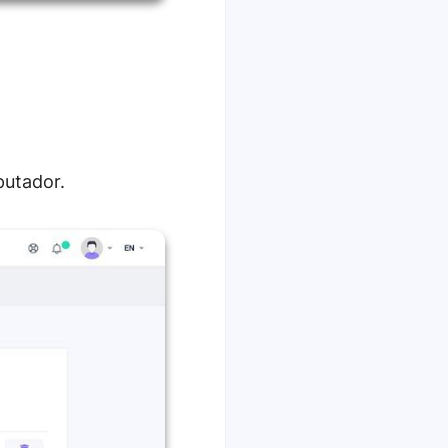
putador.