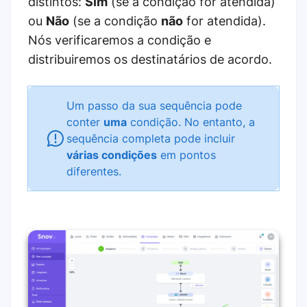
distintos:
Sim
(se a condição for atendida)
ou
Não
(se a condição
não
for atendida).
Nós verificaremos a condição e
distribuiremos os destinatários de acordo.
Um passo da sua sequência pode
conter
uma
condição. No entanto, a
sequência completa pode incluir
várias condições
em pontos
diferentes.