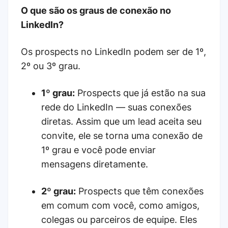
O que são os graus de conexão no
LinkedIn?
Os prospects no LinkedIn podem ser de 1º,
2º ou 3º grau.
1º grau:
Prospects que já estão na sua
rede do LinkedIn — suas conexões
diretas. Assim que um lead aceita seu
convite, ele se torna uma conexão de
1º grau e você pode enviar
mensagens diretamente.
2º grau:
Prospects que têm conexões
em comum com você, como amigos,
colegas ou parceiros de equipe. Eles