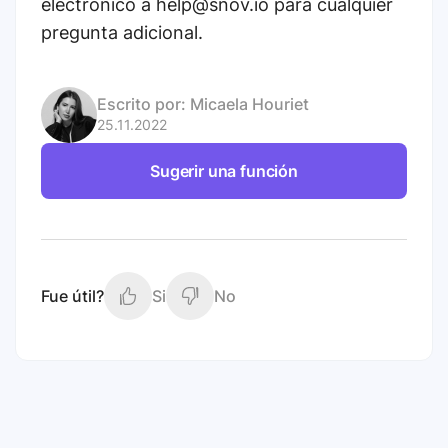
electrónico a help@snov.io para cualquier
pregunta adicional.
Escrito por:
Micaela Houriet
25.11.2022
Sugerir una función
Fue útil?
Si
No