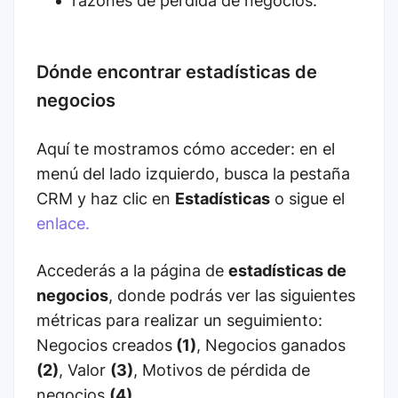
razones de pérdida de negocios.
Dónde encontrar estadísticas de
negocios
Aquí te mostramos cómo acceder: en el
menú del lado izquierdo, busca la pestaña
CRM y haz clic en
Estadísticas
o sigue el
enlace.
Accederás a la página de
estadísticas de
negocios
, donde podrás ver las siguientes
métricas para realizar un seguimiento:
Negocios creados
(1)
, Negocios ganados
(2)
, Valor
(3)
, Motivos de pérdida de
negocios
(4).