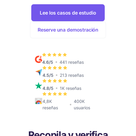
Lee los casos de estudio
Reserve una demostración
4.6/5
441 reseñas
4.5/5
213 reseñas
4.8/5
1K reseñas
4,8K
400K
reseñas
usuarios
Recopila y verifica