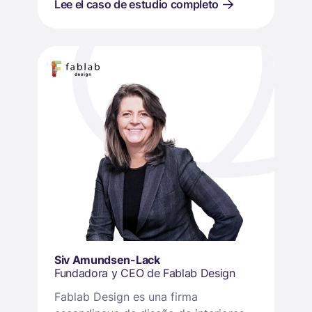
Lee el caso de estudio completo
expertos crea estrategias de
compromiso personalizadas para
garantizar la generación de leads de
alta calidad.
Siv Amundsen-Lack
Fundadora y CEO de Fablab Design
Fablab Design es una firma