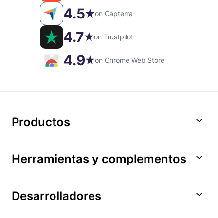
4.5
on Capterra
4.7
on Trustpilot
4.9
on Chrome Web Store
Productos
Herramientas y complementos
Desarrolladores