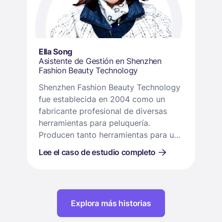
Ella Song
Asistente de Gestión en Shenzhen
Fashion Beauty Technology
Shenzhen Fashion Beauty Technology
fue establecida en 2004 como un
fabricante profesional de diversas
herramientas para peluquería.
Producen tanto herramientas para uso
doméstico, como planchas, rizadores,
Lee el caso de estudio completo
peines calentadores, y equipos de
salón de alta calidad como secadores
de pelo.
Explora más historias