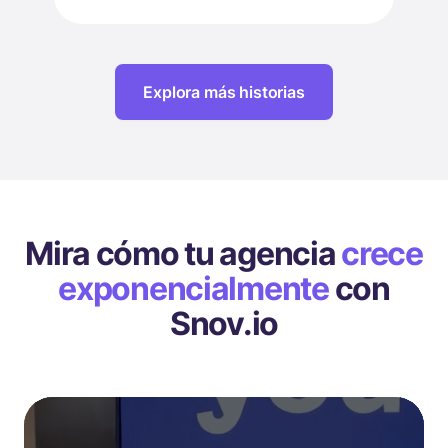
indexabilidad y monitorear el
rendimiento SEO en tiempo real,
permitiendo una optimización técnica
efectiva.
Explora más historias
Mira cómo tu agencia
crece
exponencialmente
con
Snov.io