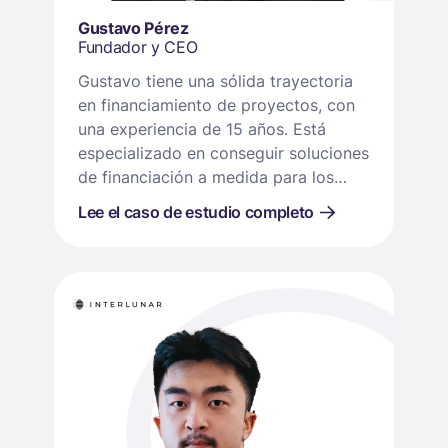
Gustavo Pérez
Fundador y CEO
Gustavo tiene una sólida trayectoria
en financiamiento de proyectos, con
una experiencia de 15 años. Está
especializado en conseguir soluciones
de financiación a medida para los
sectores inmobiliario, de energías
Lee el caso de estudio completo
renovables y tecnológico. Su
fortaleza radica en alinear estrategias
financieras con los objetivos
específicos de cada proyecto para
impulsar un crecimiento sostenible.