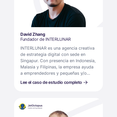
David Zhang
Fundador de INTERLUNAR
INTERLUNAR es una agencia creativa
de estrategia digital con sede en
Singapur. Con presencia en Indonesia,
Malasia y Filipinas, la empresa ayuda
a emprendedores y pequeñas y/o
familiares empresas a optimizar flujos
Lee el caso de estudio completo
de trabajo y promover el crecimiento
a través de soluciones asequibles.