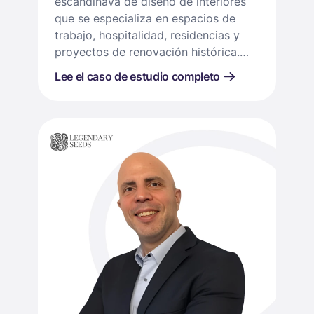
escandinava de diseño de interiores
que se especializa en espacios de
trabajo, hospitalidad, residencias y
proyectos de renovación histórica.
Fundada en 2001 por Siv Amundsen-
Lee el caso de estudio completo
Lack, el equipo boutique ofrece
servicios de diseño estratégico,
branding y gestión de proyectos.