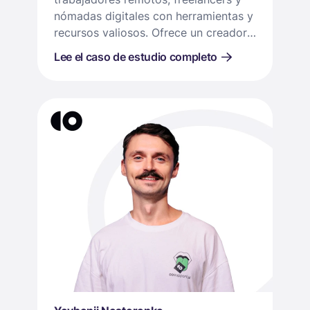
nómadas digitales con herramientas y
recursos valiosos. Ofrece un creador
de sitios web de portafolios intuitivo,
Lee el caso de estudio completo
una bolsa de trabajo solo para
remotos y un centro de contenido
educativo adaptado a la fuerza
laboral remota.