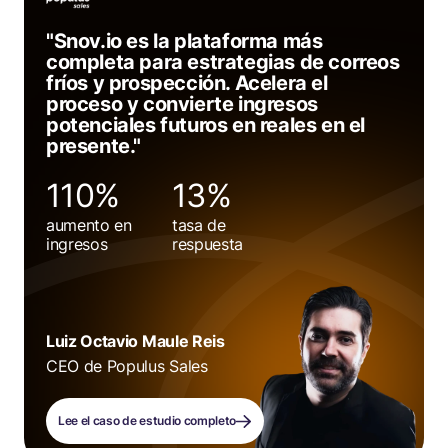
"Snov.io es la plataforma más
completa para estrategias de correos
fríos y prospección. Acelera el
proceso y convierte ingresos
potenciales futuros en reales en el
presente."
110%
13%
aumento en
tasa de
ingresos
respuesta
Luiz Octavio Maule Reis
CEO de Populus Sales
Lee el caso de estudio completo