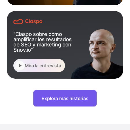
"Claspo sobre cómo
amplificar los resultados
de SEO y marketing con
Snov.io"
Mira la entrevista
Explora más historias