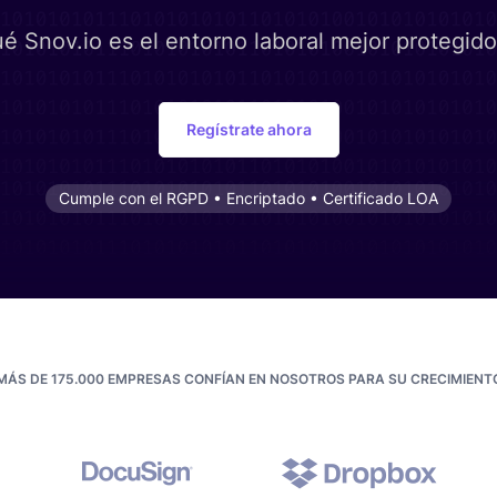
é Snov.io es el entorno laboral mejor protegido
Regístrate ahora
Cumple con el RGPD • Encriptado • Certificado LOA
MÁS DE 175.000 EMPRESAS CONFÍAN EN NOSOTROS PARA SU CRECIMIENT