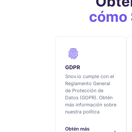
Obté
cómo 
GDPR
Snov.io cumple con el
Reglamento General
de Protección de
Datos (GDPR). Obtén
más información sobre
nuestra política
Obtén más