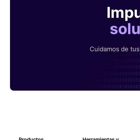
Impu
sol
Cuidamos de tus 
Productos
Herramientas y