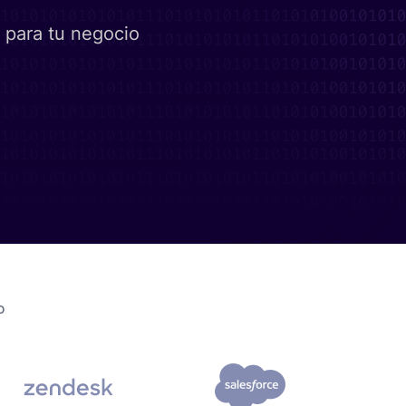
 para tu negocio
O