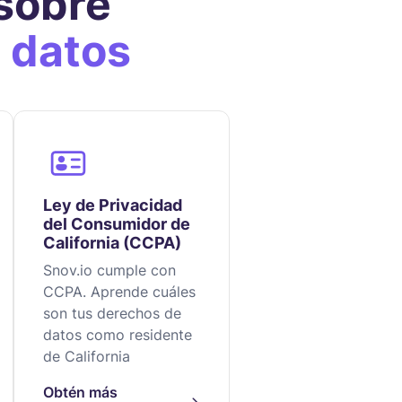
sobre
 datos
Ley de Privacidad
del Consumidor de
California (CCPA)
Snov.io cumple con
CCPA. Aprende cuáles
son tus derechos de
datos como residente
de California
Obtén más