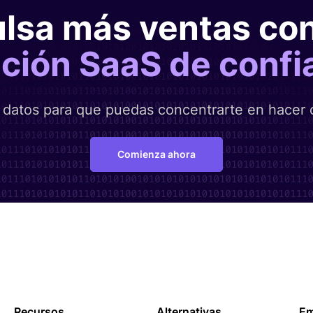
lsa más ventas co
ución SaaS de confi
datos para que puedas concentrarte en hacer 
Comienza ahora
Recursos
Alternativas
Em