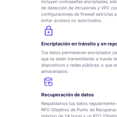
incluyen contraseñas encriptadas, sis
de detección de intrusiones y VPC co
configuraciones de firewall estrictas 
evitar accesos no autorizados.
Encriptación en tránsito y en rep
Tus datos permanecen encriptados ya
que se estén transmitiendo a través d
dispositivos y redes públicas, o que e
almacenados.
Recuperación de datos
Respaldamos tus datos regularmente 
RPO (Objetivo de Punto de Recuperac
máximo de 24 horas y un RTO (Objeti