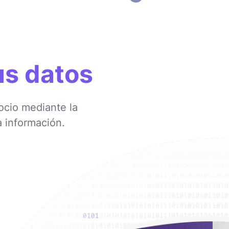
us datos
ocio mediante la
 información.