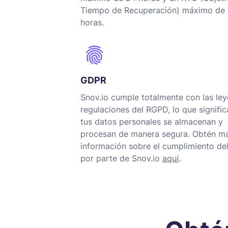
Tiempo de Recuperación) máximo de
horas.
GDPR
Snov.io cumple totalmente con las ley
regulaciones del RGPD, lo que signifi
tus datos personales se almacenan y
procesan de manera segura. Obtén m
información sobre el cumplimiento d
por parte de Snov.io
aquí
.