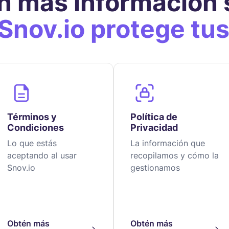
n más información 
Snov.io protege tus
Términos y
Política de
Condiciones
Privacidad
Lo que estás
La información que
aceptando al usar
recopilamos y cómo la
Snov.io
gestionamos
Obtén más
Obtén más