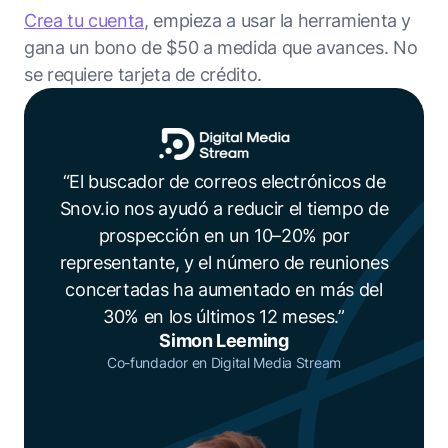
Crea tu cuenta
, empieza a usar la herramienta y
gana un bono de $50 a medida que avances. No
se requiere tarjeta de crédito.
“El buscador de correos electrónicos de
Snov.io nos ayudó a reducir el tiempo de
prospección en un 10–20% por
representante, y el número de reuniones
concertadas ha aumentado en más del
30% en los últimos 12 meses.”
Simon Leeming
Co-fundador en Digital Media Stream