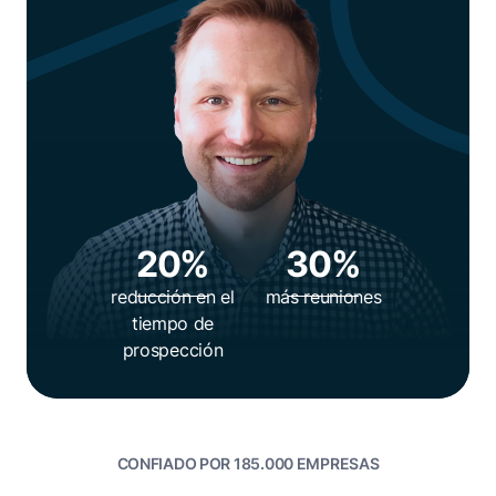
20%
30%
reducción en el
más reuniones
tiempo de
prospección
CONFIADO POR 185.000 EMPRESAS