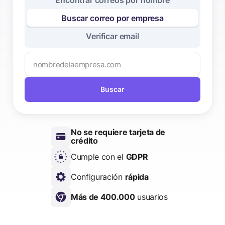
Encontrar correos por nombre
Buscar correo por empresa
Verificar email
Buscar
No se requiere tarjeta de
crédito
Cumple con el
GDPR
Configuración
rápida
Más de 400.000
usuarios