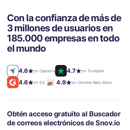
Con la confianza de más de
3 millones de usuarios en
185.000 empresas en todo
el mundo
4.6
4.7
on Capterra
on Trustpilot
4.6
4.9
on G2
on Chrome Web Store
Obtén acceso gratuito al
Buscador
de correos electrónicos de Snov.io