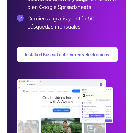
o en Google Spreadsheets
Comienza gratis y obtén 50
búsquedas mensuales
Instala el Buscador de correos electrónicos