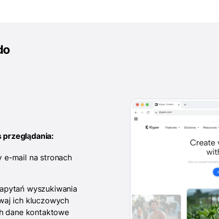
do
 przeglądania:
 e-mail na stronach
zapytań wyszukiwania
waj ich kluczowych
ich dane kontaktowe