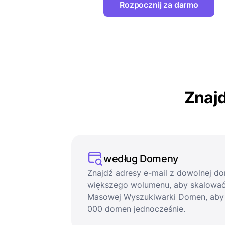
Rozpocznij za darmo
Znajd
według Domeny
Znajdź adresy e-mail z dowolnej d
większego wolumenu, aby skalować 
Masowej Wyszukiwarki Domen, aby
000 domen jednocześnie.