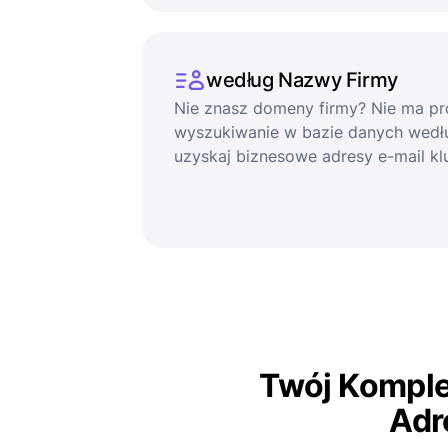
według Nazwy Firmy
Nie znasz domeny firmy? Nie ma pro
wyszukiwanie w bazie danych wedłu
uzyskaj biznesowe adresy e-mail k
Twój Kompl
Adr