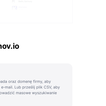
nov.io
leada oraz domenę firmy, aby
-mail. Lub prześlij plik CSV, aby
rowadzić masowe wyszukiwanie