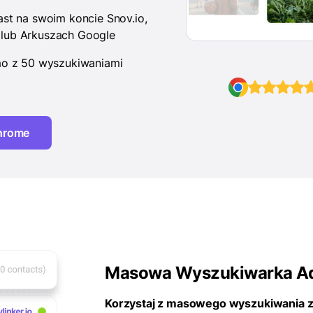
ast na swoim koncie Snov.io,
lub Arkuszach Google
mo z 50 wyszukiwaniami
Chrome
Masowa Wyszukiwarka Ad
Korzystaj z masowego wyszukiwania z 