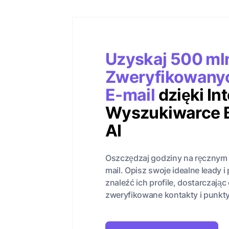
Uzyskaj 500 ml
Zweryfikowany
E-mail
dzięki In
Wyszukiwarce 
AI
Oszczędzaj godziny na ręcznym
mail. Opisz swoje idealne leady 
znaleźć ich profile, dostarczają
zweryfikowane kontakty i punkty