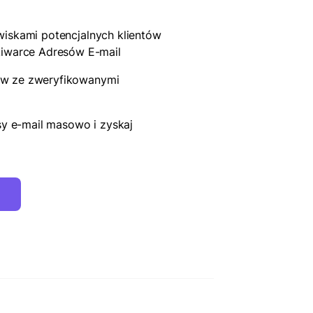
zwiskami potencjalnych klientów
iwarce Adresów E-mail
dów ze zweryfikowanymi
y e-mail masowo i zyskaj