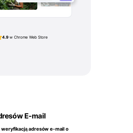
4.9
w Chrome Web Store
resów E-mail
weryfikacją adresów e-mail o