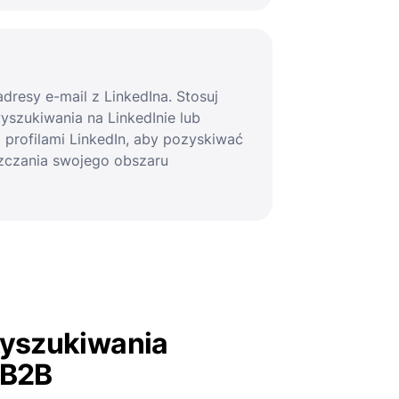
dresy e-mail z LinkedIna. Stosuj
wyszukiwania na LinkedInie lub
 profilami LinkedIn, aby pozyskiwać
zczania swojego obszaru
yszukiwania
 B2B