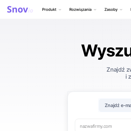
Produkt
Rozwiązania
Zasoby
Wyszu
Znajdź z
i 
Znajdź e-ma