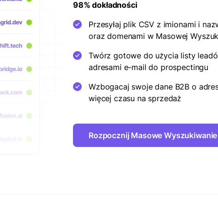
98% dokładności
Przesyłaj plik CSV z imionami i na
oraz domenami w Masowej Wyszuk
Twórz gotowe do użycia listy lea
adresami e-mail do prospectingu
Wzbogacaj swoje dane B2B o adres
więcej czasu na sprzedaż
Rozpocznij Masowe Wyszukiwanie