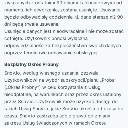
związanych z ostatnimi 90 dniami kalendarzowymi od
momentu ich utworzenia, zostaną usunięte. Usuwanie
będzie odbywać się codziennie, tj. dane starsze niż 90
dni będą trwale usuwane.
Usunięcie danych jest nieodwracalne i nie może zostać
cofnięte. Użytkownik ponosi wyłączną
odpowiedzialność za bezpieczeństwo swoich danych
poprzez terminowe odnawianie subskrypcji.
Bezpłatny Okres Próbny
Snov.io, według własnego uznania, zezwala
Użytkownikowi na wybór subskrypcji/planu „Próba”
(„Okres Próbny”) w celu korzystania z Usług
nieodpłatnie, na warunkach oraz przez okres ustalony
przez Snov.io. Użytkownik może uzyskać dostęp do
takich Usług Snov.io, jakie Snov.io określa od czasu do
czasu. Snov.io zastrzega sobie prawo do zmiany
zakresu Usług świadczonych w ramach Okresu