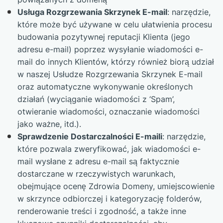
Usługa Rozgrzewania Skrzynek E-mail
: narzędzie,
które może być używane w celu ułatwienia procesu
budowania pozytywnej reputacji Klienta (jego
adresu e-mail) poprzez wysyłanie wiadomości e-
mail do innych Klientów, którzy również biorą udział
w naszej Usłudze Rozgrzewania Skrzynek E-mail
oraz automatyczne wykonywanie określonych
działań (wyciąganie wiadomości z ‘Spam’,
otwieranie wiadomości, oznaczanie wiadomości
jako ważne, itd.).
Sprawdzenie Dostarczalności E-maili
: narzędzie,
które pozwala zweryfikować, jak wiadomości e-
mail wysłane z adresu e-mail są faktycznie
dostarczane w rzeczywistych warunkach,
obejmujące ocenę Zdrowia Domeny, umiejscowienie
w skrzynce odbiorczej i kategoryzację folderów,
renderowanie treści i zgodność, a także inne