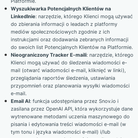
Platformie.
Wyszukiwarka Potencjalnych Klientów na
LinkedInie
: narzędzie, którego Klienci mogą używać
do zbierania informacji o leadach z platformy
mediów społecznościowych zgodnie z ich
instrukcjami oraz dodawania zebranych informacji
do swoich list Potencjalnych Klientów na Platformie.
Nieograniczony Tracker E-maili
: narzędzie, którego
Klienci mogą używać do śledzenia wiadomości e-
mail (otwarć wiadomości e-mail, kliknięć w linki),
przeglądania raportów śledzenia, ustawiania
przypomnień oraz planowania wysyłki wiadomości
e-mail.
Email AI
: funkcja udostępniana przez Snov.io i
zasilana przez OpenAI API, która wykorzystuje dane
wytrenowane metodami uczenia maszynowego do
pisania i edytowania treści wiadomości e-mail (w
tym tonu i języka wiadomości e-mail) i/lub