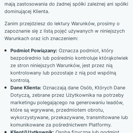
mają zastosowania do żadnej spółki zależnej ani spółki
dominującej Klienta.
Zanim przejdziesz do lektury Warunków, prosimy o
zapoznanie się z listą pojęć używanych w niniejszych
Warunkach oraz ich znaczeniem:
Podmiot Powiązany:
Oznacza podmiot, który
bezpośrednio lub pośrednio kontroluje którąkolwiek
ze stron niniejszych Warunków, jest przez nią
kontrolowany lub pozostaje z nią pod wspólną
kontrolą.
Dane Klienta:
Oznaczają dane Osób, Których Dane
Dotyczą, zebrane przez Użytkownika na potrzeby
marketingu polegającego na generowaniu leadów,
które są wgrywane, przedmiotem obrotu,
wykorzystywane, przekazywane, transmitowane lub
komunikowane za pośrednictwem Platformy.
Klient/Użytkownik:
Osoba fizyczna lub podmiot