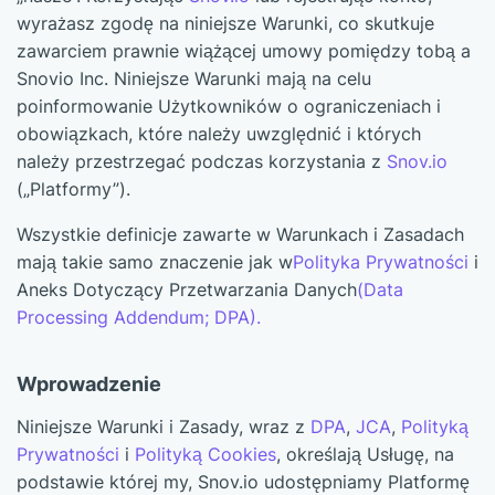
wyrażasz zgodę na niniejsze Warunki, co skutkuje
zawarciem prawnie wiążącej umowy pomiędzy tobą a
Snovio Inc. Niniejsze Warunki mają na celu
poinformowanie Użytkowników o ograniczeniach i
obowiązkach, które należy uwzględnić i których
należy przestrzegać podczas korzystania z
Snov.io
(„Platformy”).
Wszystkie definicje zawarte w Warunkach i Zasadach
mają takie samo znaczenie jak w
Polityka Prywatności
i
Aneks Dotyczący Przetwarzania Danych
(Data
Processing Addendum; DPA).
Wprowadzenie
Niniejsze Warunki i Zasady, wraz z
DPA
,
JCA
,
Polityką
Prywatności
i
Polityką Cookies
, określają Usługę, na
podstawie której my, Snov.io udostępniamy Platformę