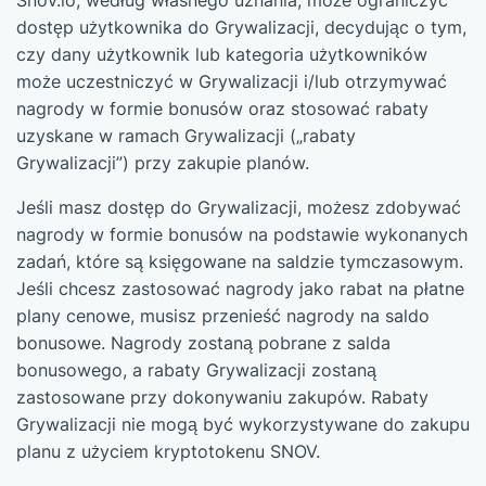
Snov.io, według własnego uznania, może ograniczyć
dostęp użytkownika do Grywalizacji, decydując o tym,
czy dany użytkownik lub kategoria użytkowników
może uczestniczyć w Grywalizacji i/lub otrzymywać
nagrody w formie bonusów oraz stosować rabaty
uzyskane w ramach Grywalizacji („rabaty
Grywalizacji”) przy zakupie planów.
Jeśli masz dostęp do Grywalizacji, możesz zdobywać
nagrody w formie bonusów na podstawie wykonanych
zadań, które są księgowane na saldzie tymczasowym.
Jeśli chcesz zastosować nagrody jako rabat na płatne
plany cenowe, musisz przenieść nagrody na saldo
bonusowe. Nagrody zostaną pobrane z salda
bonusowego, a rabaty Grywalizacji zostaną
zastosowane przy dokonywaniu zakupów. Rabaty
Grywalizacji nie mogą być wykorzystywane do zakupu
planu z użyciem kryptotokenu SNOV.