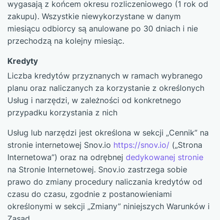
wygasają z końcem okresu rozliczeniowego (1 rok od
zakupu). Wszystkie niewykorzystane w danym
miesiącu odbiorcy są anulowane po 30 dniach i nie
przechodzą na kolejny miesiąc.
Kredyty
Liczba kredytów przyznanych w ramach wybranego
planu oraz naliczanych za korzystanie z określonych
Usług i narzędzi, w zależności od konkretnego
przypadku korzystania z nich
Usług lub narzędzi jest określona w sekcji „Cennik” na
stronie internetowej Snov.io
https://snov.io/
(„Strona
Internetowa”) oraz na odrębnej
dedykowanej stronie
na Stronie Internetowej. Snov.io zastrzega sobie
prawo do zmiany procedury naliczania kredytów od
czasu do czasu, zgodnie z postanowieniami
określonymi w sekcji „Zmiany” niniejszych Warunków i
Zasad.