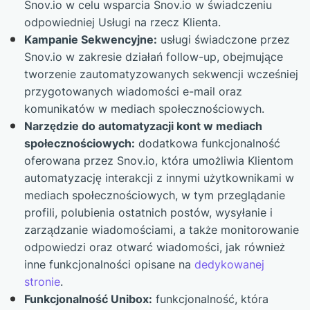
Snov.io w celu wsparcia Snov.io w świadczeniu
odpowiedniej Usługi na rzecz Klienta.
Kampanie Sekwencyjne:
usługi świadczone przez
Snov.io w zakresie działań follow-up, obejmujące
tworzenie zautomatyzowanych sekwencji wcześniej
przygotowanych wiadomości e-mail oraz
komunikatów w mediach społecznościowych.
Narzędzie do automatyzacji kont w mediach
społecznościowych:
dodatkowa funkcjonalność
oferowana przez Snov.io, która umożliwia Klientom
automatyzację interakcji z innymi użytkownikami w
mediach społecznościowych, w tym przeglądanie
profili, polubienia ostatnich postów, wysyłanie i
zarządzanie wiadomościami, a także monitorowanie
odpowiedzi oraz otwarć wiadomości, jak również
inne funkcjonalności opisane na
dedykowanej
stronie
.
Funkcjonalność Unibox:
funkcjonalność, która