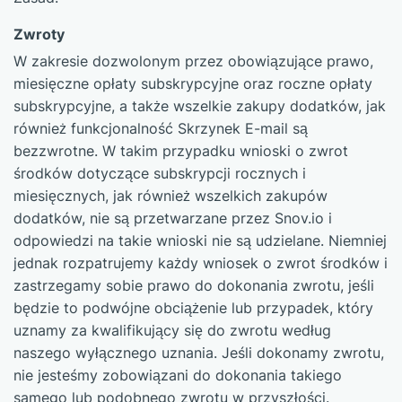
Zwroty
W zakresie dozwolonym przez obowiązujące prawo,
miesięczne opłaty subskrypcyjne oraz roczne opłaty
subskrypcyjne, a także wszelkie zakupy dodatków, jak
również funkcjonalność Skrzynek E-mail są
bezzwrotne. W takim przypadku wnioski o zwrot
środków dotyczące subskrypcji rocznych i
miesięcznych, jak również wszelkich zakupów
dodatków, nie są przetwarzane przez Snov.io i
odpowiedzi na takie wnioski nie są udzielane. Niemniej
jednak rozpatrujemy każdy wniosek o zwrot środków i
zastrzegamy sobie prawo do dokonania zwrotu, jeśli
będzie to podwójne obciążenie lub przypadek, który
uznamy za kwalifikujący się do zwrotu według
naszego wyłącznego uznania. Jeśli dokonamy zwrotu,
nie jesteśmy zobowiązani do dokonania takiego
samego lub podobnego zwrotu w przyszłości.