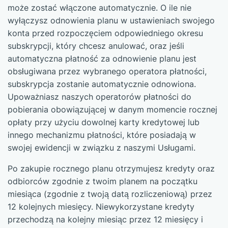
może zostać włączone automatycznie. O ile nie
wyłączysz odnowienia planu w ustawieniach swojego
konta przed rozpoczęciem odpowiedniego okresu
subskrypcji, który chcesz anulować, oraz jeśli
automatyczna płatność za odnowienie planu jest
obsługiwana przez wybranego operatora płatności,
subskrypcja zostanie automatycznie odnowiona.
Upoważniasz naszych operatorów płatności do
pobierania obowiązującej w danym momencie rocznej
opłaty przy użyciu dowolnej karty kredytowej lub
innego mechanizmu płatności, które posiadają w
swojej ewidencji w związku z naszymi Usługami.
Po zakupie rocznego planu otrzymujesz kredyty oraz
odbiorców zgodnie z twoim planem na początku
miesiąca (zgodnie z twoją datą rozliczeniową) przez
12 kolejnych miesięcy. Niewykorzystane kredyty
przechodzą na kolejny miesiąc przez 12 miesięcy i