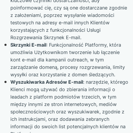
kluczowe czynniki dostarczalności, aby
poinformować cię, czy są one dostarczane zgodnie
z założeniami, poprzez wysyłanie wiadomości
testowych na adresy e-mail innych Klientów
korzystających z funkcjonalności Usługi
Rozgrzewania Skrzynek E-mail.
Skrzynki E-mail
: Funkcjonalność Platformy, która
umożliwia Użytkownikom tworzenie lub łączenie
kont e-mail dla kampanii outreach, w tym
zarządzanie domeną, procesy rozgrzewania, limity
wysyłki oraz korzystanie z domen śledzących.
Wyszukiwarka Adresów E-mail
: narzędzie, którego
Klienci mogą używać do zbierania informacji o
leadach z platform podmiotów trzecich, w tym
między innymi ze stron internetowych, mediów
społecznościowych oraz wyszukiwarek, zgodnie z
ich instrukcjami, oraz dodawania zebranych
informacji do swoich list potencjalnych klientów na