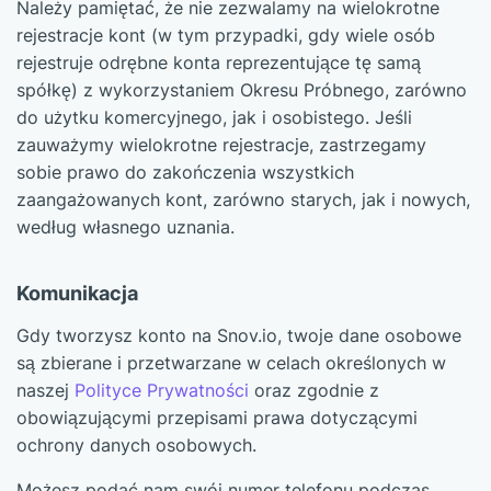
Należy pamiętać, że nie zezwalamy na wielokrotne
rejestracje kont (w tym przypadki, gdy wiele osób
rejestruje odrębne konta reprezentujące tę samą
spółkę) z wykorzystaniem Okresu Próbnego, zarówno
do użytku komercyjnego, jak i osobistego. Jeśli
zauważymy wielokrotne rejestracje, zastrzegamy
sobie prawo do zakończenia wszystkich
zaangażowanych kont, zarówno starych, jak i nowych,
według własnego uznania.
Komunikacja
Gdy tworzysz konto na Snov.io, twoje dane osobowe
są zbierane i przetwarzane w celach określonych w
naszej
Polityce Prywatności
oraz zgodnie z
obowiązującymi przepisami prawa dotyczącymi
ochrony danych osobowych.
Możesz podać nam swój numer telefonu podczas