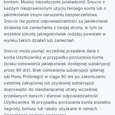
kontem. Musisz niezwłocznie powiadomić Snov.io o
każdym nieuprawnionym użyciu twojego konta lub o
jakimkolwiek innym naruszeniu bezpieczeństwa.
Snov.io nie ponosi odpowiedzialności za jakiekolwiek
działania lub zaniechania z twojej strony, w tym za
wszelkie szkody jakiegokolwiek rodzaju powstałe w
wyniku takich działań lub zaniechań.
Snov.io może usunąć wcześniej przesłane dane z
konta Użytkownika w przypadku porzucenia konta
(braku odnowienia jakiejkolwiek dostępnej subskrypcji
przez 90 dni). Brak odnowienia subskrypcji (płatnej
lub Planu Próbnego) w ciągu 90 dni po zakończeniu
ostatniej zakupionej lub uzyskanej subskrypcji
doprowadzi do nieodwracalnej utraty wcześniej
przesłanych danych i stanowi odpowiedzialność
Użytkownika. W przypadku porzucenia konta wszelkie
nagrody, bonusy lub rabaty uzyskane w ramach