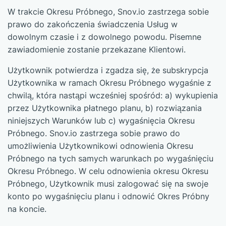
W trakcie Okresu Próbnego, Snov.io zastrzega sobie
prawo do zakończenia świadczenia Usług w
dowolnym czasie i z dowolnego powodu. Pisemne
zawiadomienie zostanie przekazane Klientowi.
Użytkownik potwierdza i zgadza się, że subskrypcja
Użytkownika w ramach Okresu Próbnego wygaśnie z
chwilą, która nastąpi wcześniej spośród: a) wykupienia
przez Użytkownika płatnego planu, b) rozwiązania
niniejszych Warunków lub c) wygaśnięcia Okresu
Próbnego. Snov.io zastrzega sobie prawo do
umożliwienia Użytkownikowi odnowienia Okresu
Próbnego na tych samych warunkach po wygaśnięciu
Okresu Próbnego. W celu odnowienia okresu Okresu
Próbnego, Użytkownik musi zalogować się na swoje
konto po wygaśnięciu planu i odnowić Okres Próbny
na koncie.