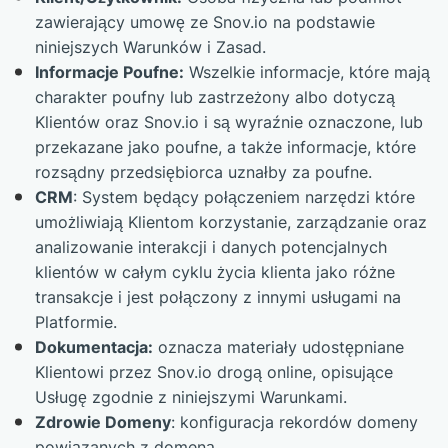
zawierający umowę ze Snov.io na podstawie
niniejszych Warunków i Zasad.
Informacje Poufne:
Wszelkie informacje, które mają
charakter poufny lub zastrzeżony albo dotyczą
Klientów oraz Snov.io i są wyraźnie oznaczone, lub
przekazane jako poufne, a także informacje, które
rozsądny przedsiębiorca uznałby za poufne.
CRM
: System będący połączeniem narzędzi które
umożliwiają Klientom korzystanie, zarządzanie oraz
analizowanie interakcji i danych potencjalnych
klientów w całym cyklu życia klienta jako różne
transakcje i jest połączony z innymi usługami na
Platformie.
Dokumentacja:
oznacza materiały udostępniane
Klientowi przez Snov.io drogą online, opisujące
Usługę zgodnie z niniejszymi Warunkami.
Zdrowie Domeny
: konfiguracja rekordów domeny
powiązanych z domeną