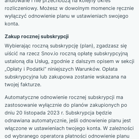
anulowane i nie przechodzą na kolejny okres
rozliczeniowy. Możesz w dowolnym momencie ręcznie
wyłączyć odnowienie planu w ustawieniach swojego
konta.
Zakup rocznej subskrypcji
Wybierając roczną subskrypcję (plan), zgadzasz się
uiścić na rzecz Snov.io roczną opłatę subskrypcyjną
ustaloną dla Usług, zgodnie z dalszym opisem w sekcji
„Opłaty i Podatki” niniejszych Warunków. Opłata
subskrypcyjna lub zakupowa zostanie wskazana na
twojej fakturze.
Automatyczne odnowienie rocznej subskrypcji ma
zastosowanie wyłącznie do planów zakupionych po
dniu 20 listopada 2023 r. Subskrypcja będzie
odnawiana automatycznie, jeśli odnowienie planu jest
włączone w ustawieniach twojego konta. W zależności
od wybranego operatora płatności odnowienie planu