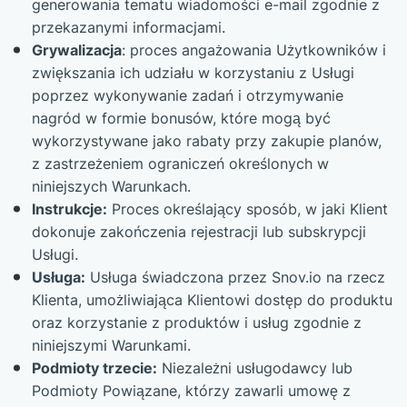
generowania tematu wiadomości e-mail zgodnie z
przekazanymi informacjami.
Grywalizacja
: proces angażowania Użytkowników i
zwiększania ich udziału w korzystaniu z Usługi
poprzez wykonywanie zadań i otrzymywanie
nagród w formie bonusów, które mogą być
wykorzystywane jako rabaty przy zakupie planów,
z zastrzeżeniem ograniczeń określonych w
niniejszych Warunkach.
Instrukcje:
Proces określający sposób, w jaki Klient
dokonuje zakończenia rejestracji lub subskrypcji
Usługi.
Usługa:
Usługa świadczona przez Snov.io na rzecz
Klienta, umożliwiająca Klientowi dostęp do produktu
oraz korzystanie z produktów i usług zgodnie z
niniejszymi Warunkami.
Podmioty trzecie:
Niezależni usługodawcy lub
Podmioty Powiązane, którzy zawarli umowę z