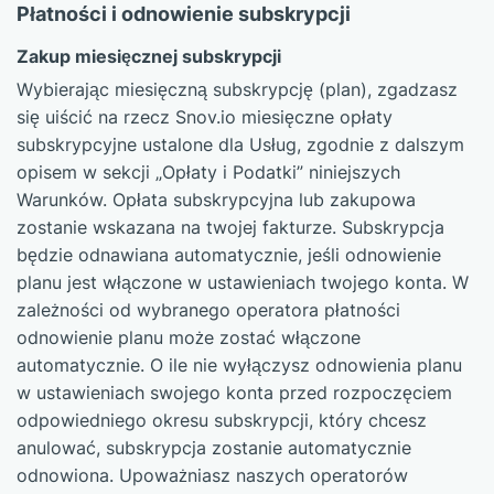
Płatności i odnowienie subskrypcji
Zakup miesięcznej subskrypcji
Wybierając miesięczną subskrypcję (plan), zgadzasz
się uiścić na rzecz Snov.io miesięczne opłaty
subskrypcyjne ustalone dla Usług, zgodnie z dalszym
opisem w sekcji „Opłaty i Podatki” niniejszych
Warunków. Opłata subskrypcyjna lub zakupowa
zostanie wskazana na twojej fakturze. Subskrypcja
będzie odnawiana automatycznie, jeśli odnowienie
planu jest włączone w ustawieniach twojego konta. W
zależności od wybranego operatora płatności
odnowienie planu może zostać włączone
automatycznie. O ile nie wyłączysz odnowienia planu
w ustawieniach swojego konta przed rozpoczęciem
odpowiedniego okresu subskrypcji, który chcesz
anulować, subskrypcja zostanie automatycznie
odnowiona. Upoważniasz naszych operatorów