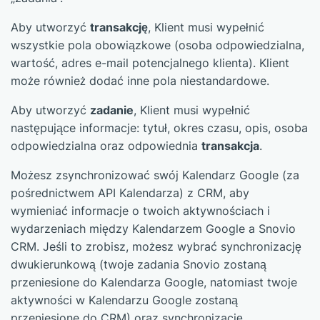
Aby utworzyć
transakcję
, Klient musi wypełnić
wszystkie pola obowiązkowe (osoba odpowiedzialna,
wartość, adres e-mail potencjalnego klienta). Klient
może również dodać inne pola niestandardowe.
Aby utworzyć
zadanie
, Klient musi wypełnić
następujące informacje: tytuł, okres czasu, opis, osoba
odpowiedzialna oraz odpowiednia
transakcja
.
Możesz zsynchronizować swój Kalendarz Google (za
pośrednictwem API Kalendarza) z CRM, aby
wymieniać informacje o twoich aktywnościach i
wydarzeniach między Kalendarzem Google a Snovio
CRM. Jeśli to zrobisz, możesz wybrać synchronizację
dwukierunkową (twoje zadania Snovio zostaną
przeniesione do Kalendarza Google, natomiast twoje
aktywności w Kalendarzu Google zostaną
przeniesione do CRM) oraz synchronizację