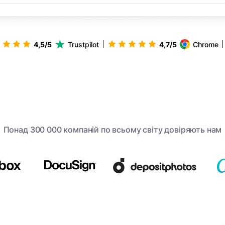
4,5/5
Trustpilot
4,7/5
Chrome
Понад 300 000 компаній по всьому світу довіряють нам