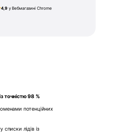
4,9
у Вебмагазині Chrome
із точністю 98 %
доменами потенційних
 списки лідів із