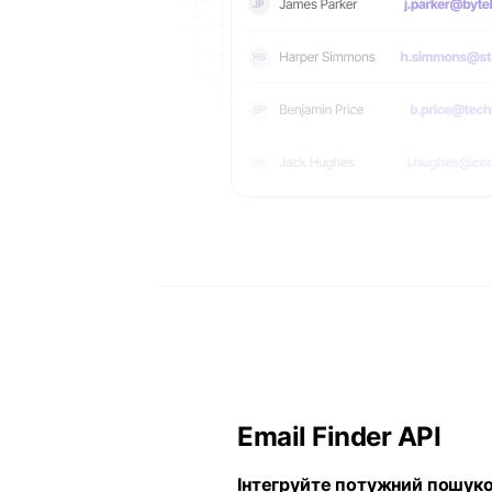
Email Finder API
Інтегруйте потужний пошуков