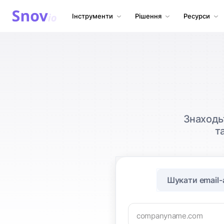
Інструменти
Рішення
Ресурси
Знаходьт
т
Шукати email-