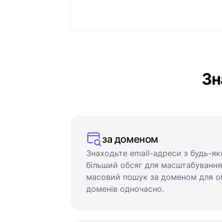
Зн
за доменом
Знаходьте email-адреси з будь-як
більший обсяг для масштабуванн
масовий пошук за доменом для о
доменів одночасно.