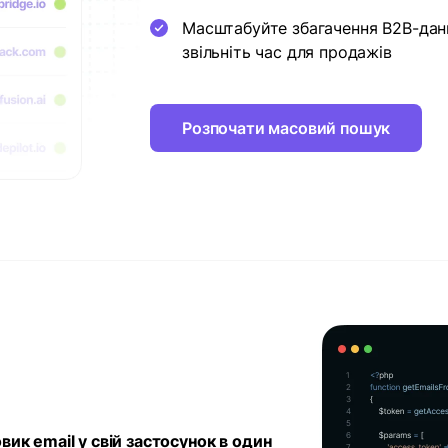
Масштабуйте збагачення B2B-дан
звільніть час для продажів
Розпочати масовий пошук
ик email у свій застосунок в один