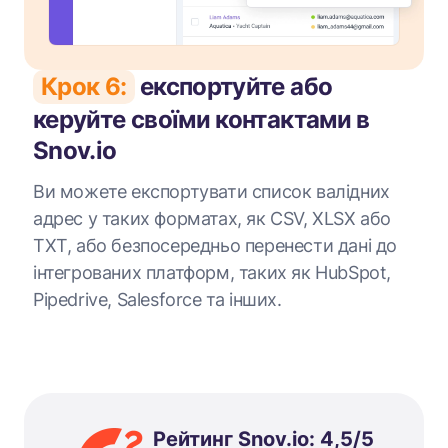
Крок 6:
експортуйте або
керуйте своїми контактами в
Snov.io
Ви можете експортувати список валідних
адрес у таких форматах, як CSV, XLSX або
TXT, або безпосередньо перенести дані до
інтегрованих платформ, таких як HubSpot,
Pipedrive, Salesforce та інших.
Рейтинг Snov.io: 4,5/5