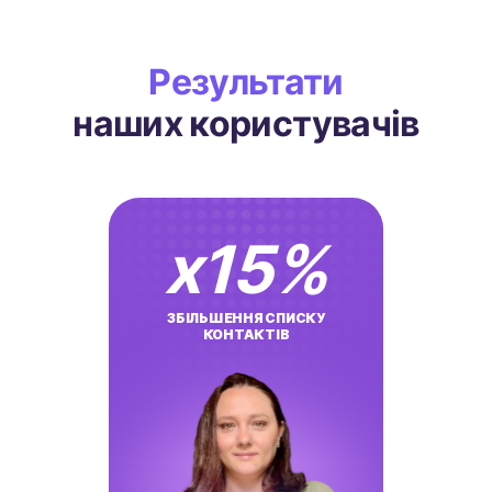
Результати
наших користувачів
x
15
%
ЗБІЛЬШЕННЯ СПИСКУ
КОНТАКТІВ