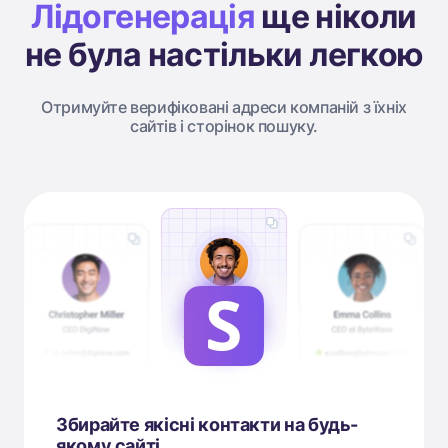
Лідогенерація
ще ніколи
не була настільки легкою
Отримуйте верифіковані адреси компаній з їхніх
сайтів і сторінок пошуку.
Збирайте якісні контакти на будь-
якому сайті