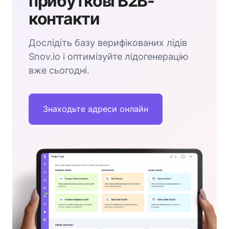
прибуткові B2B-
контакти
Дослідіть базу верифікованих лідів
Snov.io і оптимізуйте лідогенерацію
вже сьогодні.
Знаходьте адреси онлайн