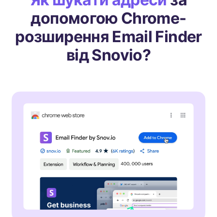
допомогою Chrome-
розширення Email Finder
від Snovio?