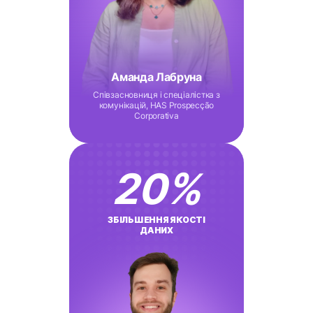
Аманда Лабруна
Співзасновниця і спеціалістка з
комунікацій, HAS Prospecção
Corporativa
20
%
ЗБІЛЬШЕННЯ ЯКОСТІ
ДАНИХ