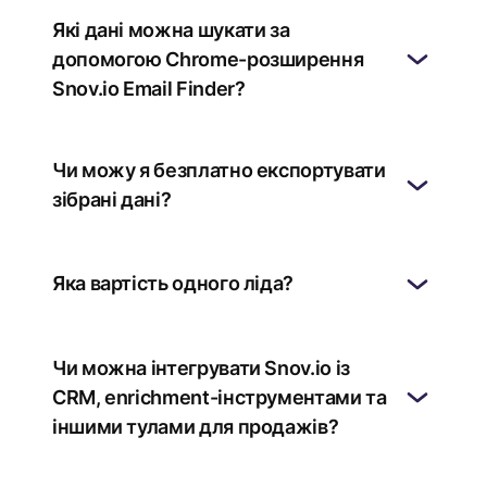
Які дані можна шукати за
допомогою Chrome-розширення
Snov.io Email Finder?
Чи можу я безплатно експортувати
зібрані дані?
Яка вартість одного ліда?
Чи можна інтегрувати Snov.io із
CRM, enrichment-інструментами та
іншими тулами для продажів?