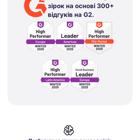
зірок на основі 300+
відгуків на G2.