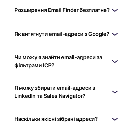
Розширення Email Finder безплатне?
Як витягнути email-адреси з Google?
Чи можу я знайти email-адреси за
фільтрами ICP?
Я можу збирати email-адреси з
LinkedIn та Sales Navigator?
Наскільки якісні зібрані адреси?