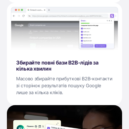
Збирайте повні бази B2B-лідів за
кілька хвилин
Масово збирайте прибуткові B2B-контакти
зі сторінок результатів пошуку Google
лише за кілька кліків.