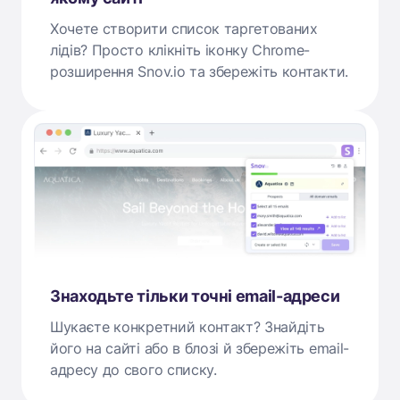
Хочете створити список таргетованих
лідів? Просто клікніть іконку Chrome-
розширення Snov.io та збережіть контакти.
Знаходьте тільки точні email-адреси
Шукаєте конкретний контакт? Знайдіть
його на сайті або в блозі й збережіть email-
адресу до свого списку.