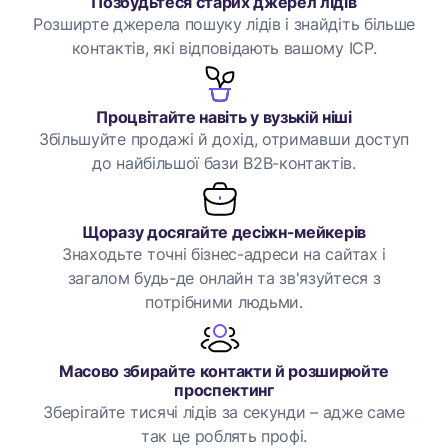
Позбудьтеся старих джерел лідів
Розширте джерела пошуку лідів і знайдіть більше
контактів, які відповідають вашому ICP.
Процвітайте навіть у вузькій ніші
Збільшуйте продажі й дохід, отримавши доступ
до найбільшої бази B2B-контактів.
Щоразу досягайте десіжн-мейкерів
Знаходьте точні бізнес-адреси на сайтах і
загалом будь-де онлайн та зв'язуйтеся з
потрібними людьми.
Масово збирайте контакти й розширюйте
проспектинг
Зберігайте тисячі лідів за секунди – адже саме
так це роблять профі.