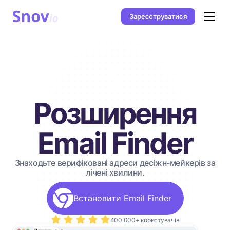
Зареєструватися
Розширення
Email Finder
Знаходьте верифіковані адреси десіжн-мейкерів за
лічені хвилини.
Встановити Email Finder
400 000+ користувачів