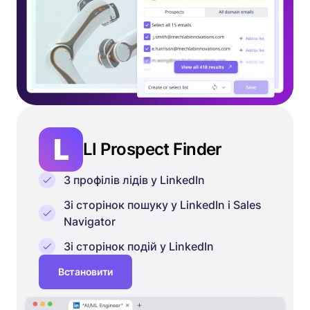
LI Prospect Finder
З профілів лідів у LinkedIn
Зі сторінок пошуку у LinkedIn і Sales
Navigator
Зі сторінок подій у LinkedIn
Встановити