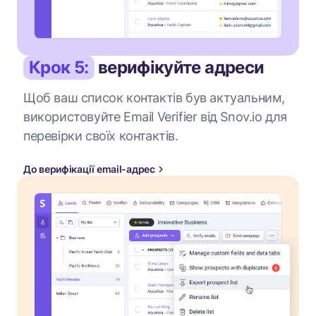
Крок 5:
верифікуйте адреси
Щоб ваш список контактів був актуальним,
використовуйте Email Verifier від Snov.io для
перевірки своїх контактів.
До верифікації email-адрес