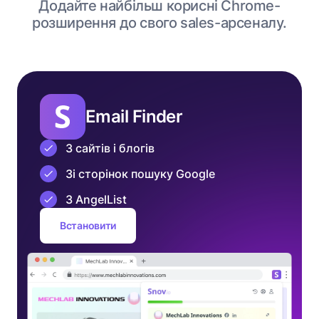
Додайте найбільш корисні Chrome-
розширення до свого sales-арсеналу.
Email Finder
З сайтів і блогів
Зі сторінок пошуку Google
З AngelList
Встановити