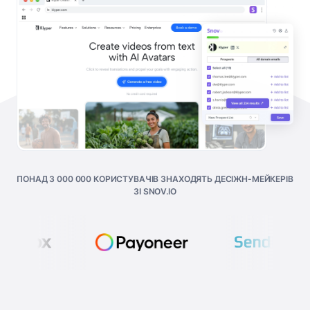
ПОНАД 3 000 000 КОРИСТУВАЧІВ ЗНАХОДЯТЬ ДЕСІЖН-МЕЙКЕРІВ
ЗІ SNOV.IO