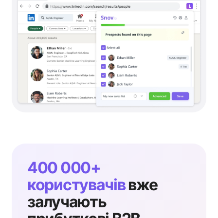
400 000+
користувачів
вже
залучають