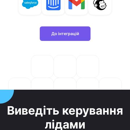
До інтеграцій
Виведіть керування
лідами