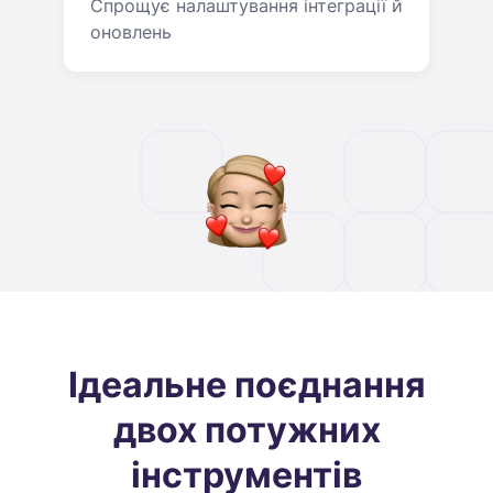
Спрощує налаштування інтеграції й
оновлень
Ідеальне поєднання
двох потужних
інструментів