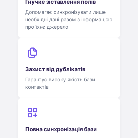
Гнучке зіставлення полів
Допомагає синхронізувати лише
необхідні дані разом з інформацією
про їхнє джерело
Захист від дублікатів
Гарантує високу якість бази
контактів
Повна синхронізація бази