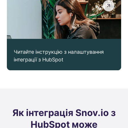
Читайте інструкцію з налаштування
інтеграції з HubSpot
Як інтеграція Snov.io з
HubSpot може