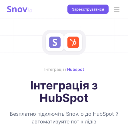
Зареєструватися
Інтеграції /
Hubspot
Інтеграція з
HubSpot
Безплатно підключіть Snov.io до HubSpot й
автоматизуйте потік лідів