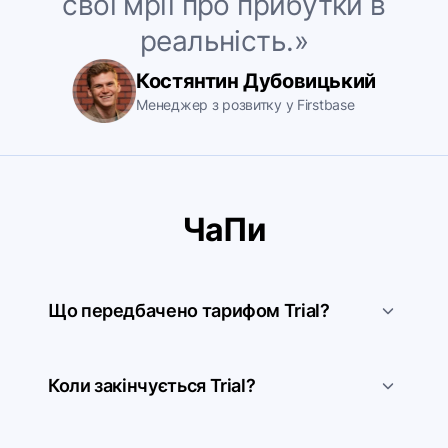
свої мрії про прибутки в
реальність.»
Костянтин Дубовицький
Менеджер з розвитку у Firstbase
ЧаПи
Що передбачено тарифом Trial?
Коли закінчується Trial?