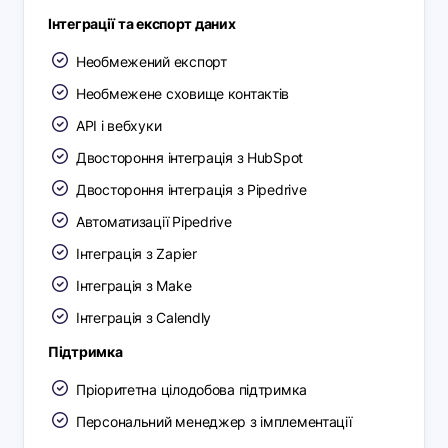
Інтеграції та експорт даних
Необмежений експорт
Необмежене сховище контактів
API і вебхуки
Двостороння інтеграція з HubSpot
Двостороння інтеграція з Pipedrive
Автоматизації Pipedrive
Інтеграція з Zapier
Інтеграція з Make
Інтеграція з Calendly
Підтримка
Пріоритетна цілодобова підтримка
Персональний менеджер з імплементації