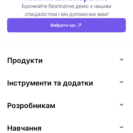
Бронюйте безплатне демо з нашим
спеціалістом і він допоможе вам!
Вибрати час
Продукти
Інструменти та додатки
Розробникам
Навчання