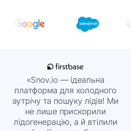
«Snov.io — ідеальна
платформа для холодного
аутрічу та пошуку лідів! Ми
не лише прискорили
лідогенерацію, а й втілили