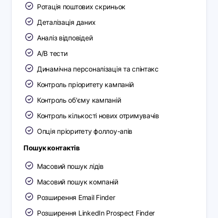
Ротація поштових скриньок
Деталізація даних
Аналіз відповідей
A/B тести
Динамічна персоналізація та спінтакс
Контроль пріоритету кампаній
Контроль об'єму кампаній
Контроль кількості нових отримувачів
Опція пріоритету фоллоу-апів
Пошук контактів
Масовий пошук лідів
Масовий пошук компаній
Розширення Email Finder
Розширення LinkedIn Prospect Finder