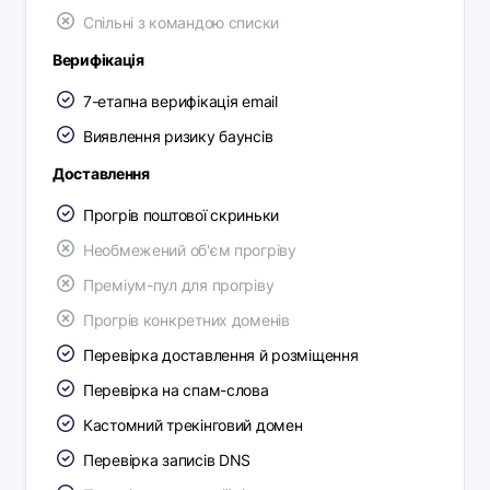
Спільні з командою списки
Верифікація
7-етапна верифікація email
Виявлення ризику баунсів
Доставлення
Прогрів поштової скриньки
Необмежений об'єм прогріву
Преміум-пул для прогріву
Прогрів конкретних доменів
Перевірка доставлення й розміщення
Перевірка на спам-слова
Кастомний трекінговий домен
Перевірка записів DNS