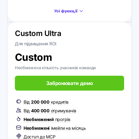
Усі функції
Custom Ultra
Для підвищення ROI
Custom
Необмежена кількість учасників команди
Забронювати демо
Від
200 000
кредитів
Від
400 000
отримувачів
Необмежений
прогрів
Необмежені
імейли на місяць
Доступ до MCP