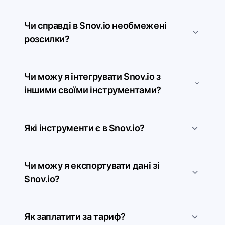
Чи справді в Snov.io необмежені
розсилки?
Чи можу я інтегрувати Snov.io з
іншими своїми інструментами?
Які інструменти є в Snov.io?
Чи можу я експортувати дані зі
Snov.io?
Як заплатити за тариф?