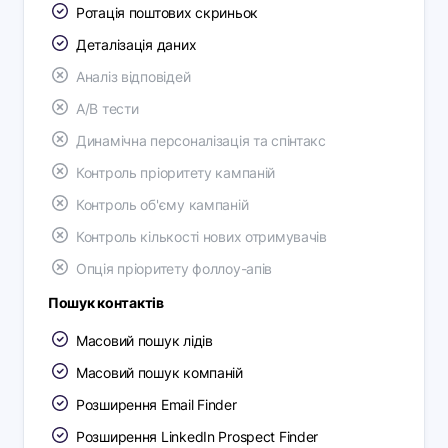
Ротація поштових скриньок
Деталізація даних
Аналіз відповідей
A/B тести
Динамічна персоналізація та спінтакс
Контроль пріоритету кампаній
Контроль об'єму кампаній
Контроль кількості нових отримувачів
Опція пріоритету фоллоу-апів
Пошук контактів
Масовий пошук лідів
Масовий пошук компаній
Розширення Email Finder
Розширення LinkedIn Prospect Finder