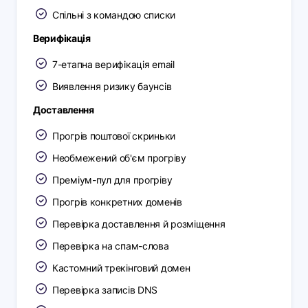
Спільні з командою списки
Верифікація
7-етапна верифікація email
Виявлення ризику баунсів
Доставлення
Прогрів поштової скриньки
Необмежений об'єм прогріву
Преміум-пул для прогріву
Прогрів конкретних доменів
Перевірка доставлення й розміщення
Перевірка на спам-слова
Кастомний трекінговий домен
Перевірка записів DNS