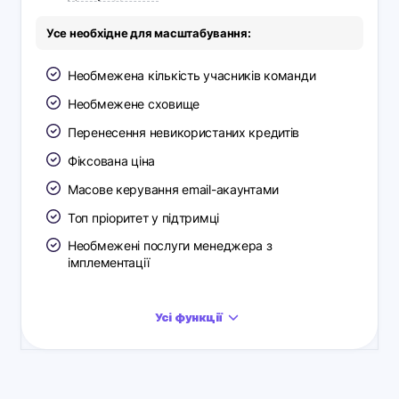
Усе необхідне для масштабування:
Необмежена кількість учасників команди
Необмежене сховище
Перенесення невикористаних кредитів
Фіксована ціна
Масове керування email-акаунтами
Топ пріоритет у підтримці
Необмежені послуги менеджера з
імплементації
Усі функції