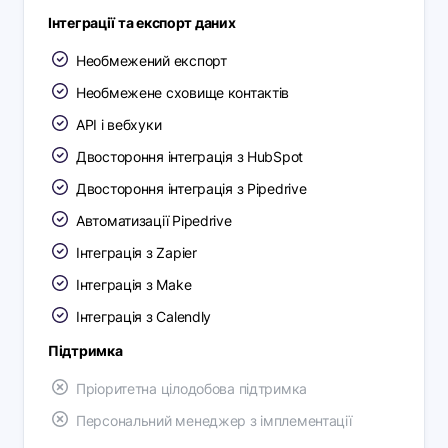
Інтеграції та експорт даних
Необмежений експорт
Необмежене сховище контактів
API і вебхуки
Двостороння інтеграція з HubSpot
Двостороння інтеграція з Pipedrive
Автоматизації Pipedrive
Інтеграція з Zapier
Інтеграція з Make
Інтеграція з Calendly
Підтримка
Пріоритетна цілодобова підтримка
Персональний менеджер з імплементації