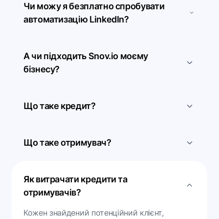
Чи можу я безплатно спробувати
автоматизацію LinkedIn?
А чи підходить Snov.io моєму
бізнесу?
Що таке кредит?
Що таке отримувач?
Як витрачати кредити та
отримувачів?
Кожен знайдений потенційний клієнт,