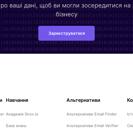
ро ваші дані, щоб ви могли зосередитися на
бізнесу
Зареєструватися
и
Навчання
Альтернативи
Ко
der
Академія Snov.io
Альтернативи Email Finder
Іст
База знань
Альтернативи Email Verifier
Се