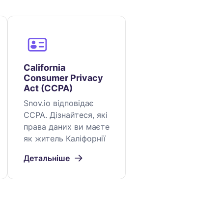
California
Consumer Privacy
Act (CCPA)
Snov.io відповідає
CCPA. Дізнайтеся, які
права даних ви маєте
як житель Каліфорнії
Детальніше