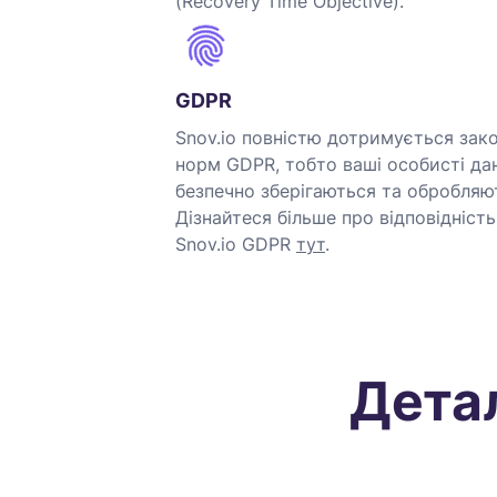
(Recovery Time Objective).
GDPR
Snov.io повністю дотримується закон
норм GDPR, тобто ваші особисті дан
безпечно зберігаються та обробляю
Дізнайтеся більше про відповідність
Snov.io GDPR
тут
.
Детал