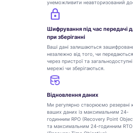
унеможливити неавторизований до
Шифрування під час передачі д
при зберіганні
Ваші дані залишаються зашифрова
незалежно від того, чи передаютьс
через пристрої та загальнодоступні
мережі чи зберігаються.
Відновлення даних
Ми регулярно створюємо резервні к
ваших даних із максимальним 24-
годинним RPO (Recovery Point Object
та максимальним 24-годинним RTO