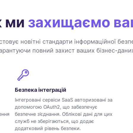
к ми
захищаємо ваш
стовує новітні стандарти інформаційної без
арантуючи повний захист ваших бізнес-дани
Безпека інтеграцій
Інтегровані сервіси SaaS авторизовані за
допомогою OAuth2, що забезпечує
ення
безпечне з’єднання. Облікові дані для цих
служб не зберігаються, що додає
додатковий рівень безпеки.