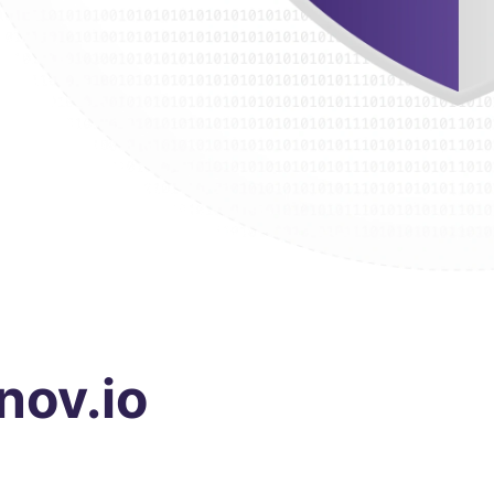
nov.io