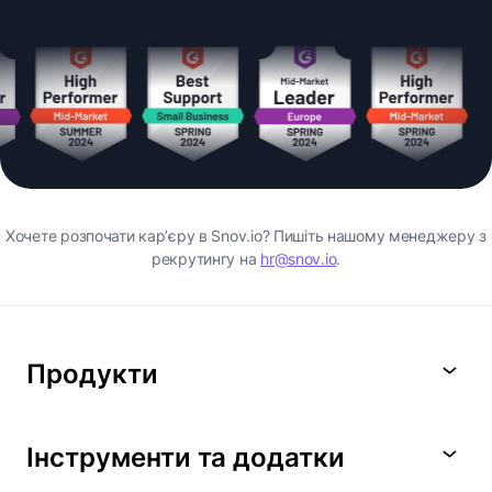
Хочете розпочати карʼєру в Snov.io? Пишіть нашому менеджеру з
рекрутингу на
hr@snov.io
.
Продукти
Інструменти та додатки