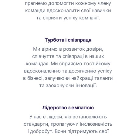
прагнемо допомогти кожному члену
команди вдосконалити свої навички
та сприяти успіху компанії.
Турбота і співпраця
Ми віримо в розвиток довіри,
співчуття та співпраці в наших
командах. Ми сприяємо постійному
вдосконаленню та досягненню успіху
в бізнесі, залучаючи найкращі таланти
та заохочуючи інновації.
Лідерство з емпатією
У нас є лідери, які встановлюють
стандарти, пропагуючи інклюзивність
і добробут. Вони підтримують свої