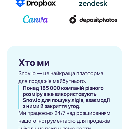
Хто ми
Snov.io — це найкраща платформа
для продажів майбутнього.
Понад 185 000 компаній різного
розміру вже використовують
Snov.io для пошуку лідів, взаємодії
з ними й закриття угод.
Ми працюємо 24/7 над розширенням
нашого інструментарію для продажів
і ніколи не припиняємо рости.