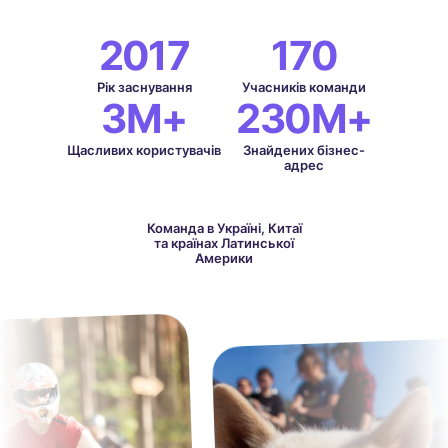
2017
170
Рік заснування
Учасників команди
3
M+
230
M+
Щасливих користувачів
Знайдених бізнес-
адрес
Команда в Україні, Китаї
та країнах Латинської
Америки