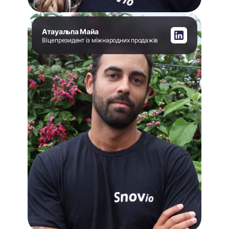
Атауальпа Майа
Віцепрезидент із міжнародних продажів