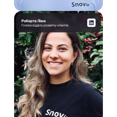
Роберта Ліма
Голова відділу розвитку клієнтів