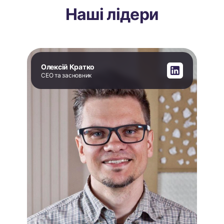
Наші лідери
Олексій Кратко
CEO та засновник