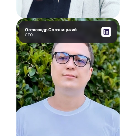
Олександр Солоницький
CTO