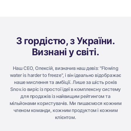
З гордістю, з України.
Визнані у світі.
Наш CEO, Олексій, визначив наш девіз: "Flowing
water is harder to freeze", і він ідеально відображає
наше мислення та амбіції. Лише за шість років
Snov.io виріс із простої ідеї в комплексну систему
для продажів із найвищим рейтингом та
мільйонами користувачів. Ми пишаємося кожним
членом команди, кожним продуктом і кожним
клієнтом.