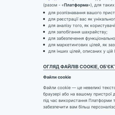
(разом - «
Платформа
»), для таких
для розпізнавання вашого прист
для реєстрації вас як унікально
для аналізу того, як користува
для запобігання шахрайству;
для забезпечення функціонально
для маркетингових цілей, як заз
для інших цілей, описаних у цій 
ОГЛЯД ФАЙЛІВ COOKIE, ОБ'Є
Файли cookie
Файли cookie — це невеликі тексто
браузері або на вашому пристрої 
під час використання Платформи та
забезпечити вам більш персоналіз