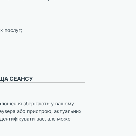
х послуг;
ИЩА СЕАНСУ
голошення зберігають у вашому
раузера або пристрою, актуальних
ідентифікувати вас, але може