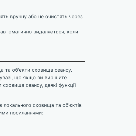
лять вручну або не очистять через
а автоматично видаляється, коли
а та об'єкти сховища сеансу.
увазі, що якщо ви вирішите
 сховища сеансу, деякі функції
ів локального сховища та об'єктів
кими посиланнями: