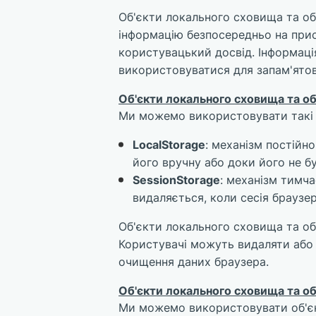
Об'єкти локального сховища та об
інформацію безпосередньо на прис
користувацький досвід. Інформаці
використовуватися для запам'ятов
Об'єкти локального сховища та об
Ми можемо використовувати такі те
LocalStorage
: механізм постійн
його вручну або доки його не б
SessionStorage
: механізм тимч
видаляється, коли сесія браузер
Об'єкти локального сховища та об
Користувачі можуть видаляти або 
очищення даних браузера.
Об'єкти локального сховища та об
Ми можемо використовувати об'єк