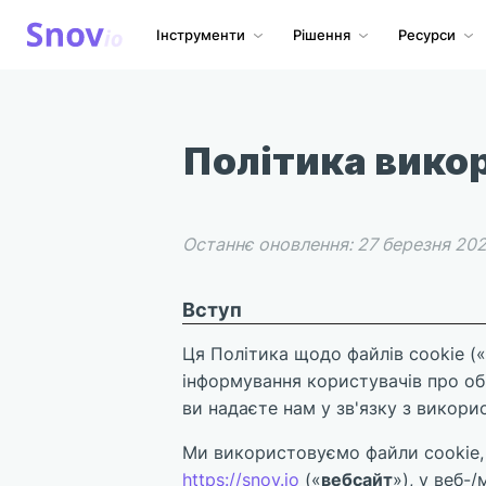
Інструменти
Рішення
Ресурси
Політика викор
Останнє оновлення: 27 березня 20
Вступ
Ця Політика щодо файлів cookie («
інформування користувачів про об
ви надаєте нам у зв'язку з викори
Ми використовуємо файли cookie, 
https://snov.io
(«
вебсайт
»), у веб-