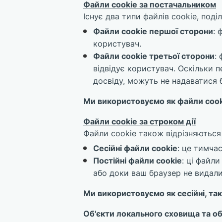
Файли cookie за постачальником
Існує два типи файлів cookie, поді
Файли cookie першої сторони
: 
користувач.
Файли cookie третьої сторони
:
відвідує користувач. Оскільки п
досвіду, можуть не надаватися
Ми використовуємо як файли cooki
Файли cookie за строком дії
Файли cookie також відрізняються 
Сесійні файли cookie
: це тимча
Постійні файли cookie
: ці файл
або доки ваш браузер не видалит
Ми використовуємо як сесійні, так 
Об'єкти локального сховища та об