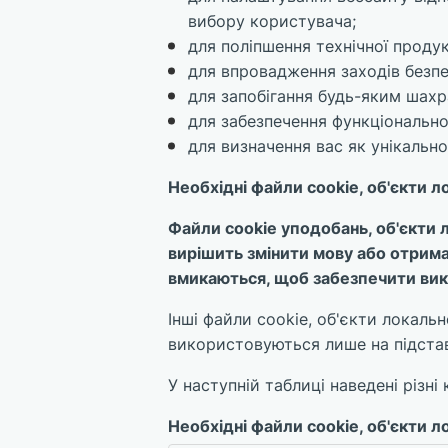
вибору користувача;
для поліпшення технічної продук
для впровадження заходів безпе
для запобігання будь-яким шахр
для забезпечення функціонально
для визначення вас як унікальн
Необхідні файли cookie, об'єкти 
Файли cookie уподобань, об'єкти 
вирішить змінити мову або отрима
вмикаються, щоб забезпечити вик
Інші файли cookie, об'єкти локаль
використовуються лише на підстав
У наступній таблиці наведені різні 
Необхідні файли cookie, об'єкти 