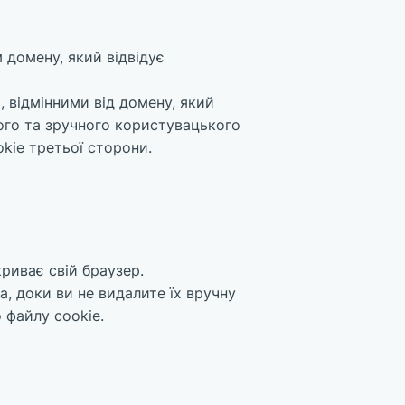
 домену, який відвідує
, відмінними від домену, який
ного та зручного користувацького
kie третьої сторони.
криває свій браузер.
а, доки ви не видалите їх вручну
 файлу cookie.