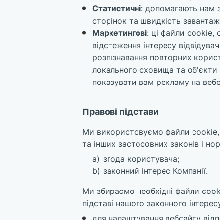
Статистичні
: допомагають нам 
сторінок та швидкість завантаж
Маркетингові
: ці файли cookie
відстеження інтересу відвідувач
розпізнавання повторних корист
локального сховища та об'єкти
показувати вам рекламу на вебс
Правові підстави
Ми використовуємо файли cookie, 
та інших застосовних законів і нор
згода користувача;
законний інтерес Компанії.
Ми збираємо необхідні файли cook
підставі нашого законного інтересу
для налаштування вебсайту відп