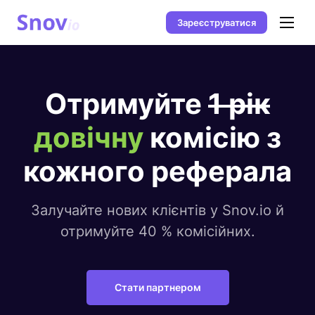
Зареєструватися
Отримуйте
1 рік
довічну
комісію з
кожного реферала
Залучайте нових клієнтів у Snov.io
й
отримуйте 40 % комісійних.
Стати партнером