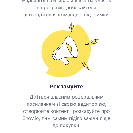
Надішліть нам свою заявку на участь
в програмі і дочекайтеся
затвердження командою підтримки.
Рекламуйте
Діліться власним реферальним
посиланням зі своєю авдиторією,
створюйте контент і розказуйте про
Snov.io, тим самим підігріваючи лідів
до покупки.