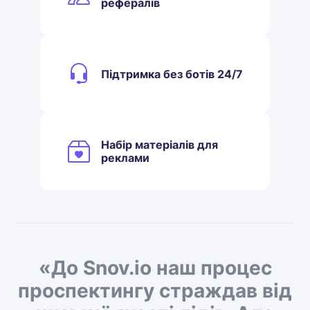
рефералів
Підтримка без ботів 24/7
Набір матеріалів для
реклами
«До Snov.io наш процес
проспектингу страждав від