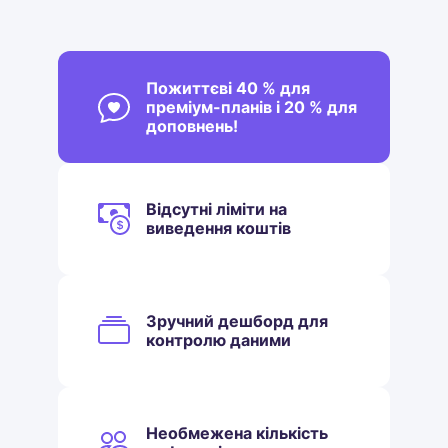
Пожиттєві 40 % для
преміум-планів і 20 % для
доповнень!
Відсутні ліміти на
виведення коштів
Зручний дешборд для
контролю даними
Необмежена кількість