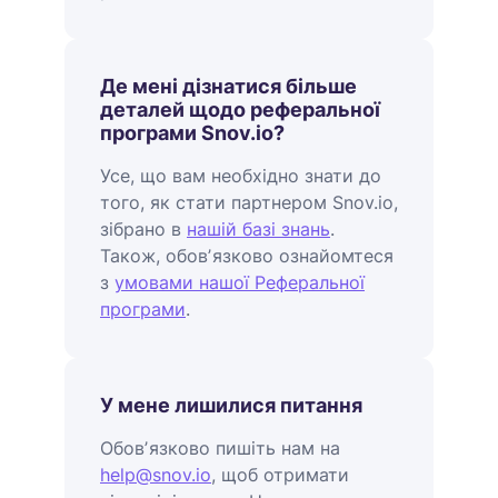
Де мені дізнатися більше
деталей щодо реферальної
програми Snov.io?
Усе, що вам необхідно знати до
того, як стати партнером Snov.io,
зібрано в
нашій базі знань
.
Також, обовʼязково ознайомтеся
з
умовами нашої Реферальної
програми
.
У мене лишилися питання
Обовʼязково пишіть нам на
help@snov.io
, щоб отримати