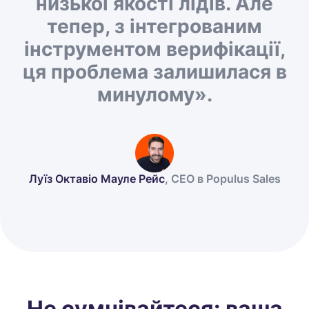
низької якості лідів. Але
тепер, з інтегрованим
інструментом верифікації,
ця проблема залишилася в
минулому».
Луїз Октавіо Мауле Рейс
, CEO в Populus Sales
Не сумнівайтеся: ваша